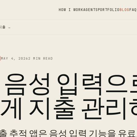
HOW I WORK
AGENTS
PORTFOLIO
BLOG
FAQ
지출 …
MAY 4, 2026
2 MIN READ
 음성 입력으
게 지출 관리
출 추적 앱은 음성 입력 기능을 유료