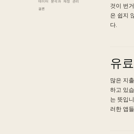
데이터 분석과 재정 관리
것이 번거
결론
은 쉽지 
다.
유료
많은 지출
하고 있습
는 뜻입니
러한 앱들