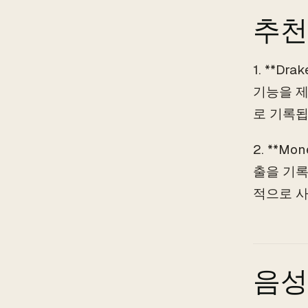
추천
1. **D
기능을 제
로 기록됩
2. **M
출을 기록
적으로 사
음성