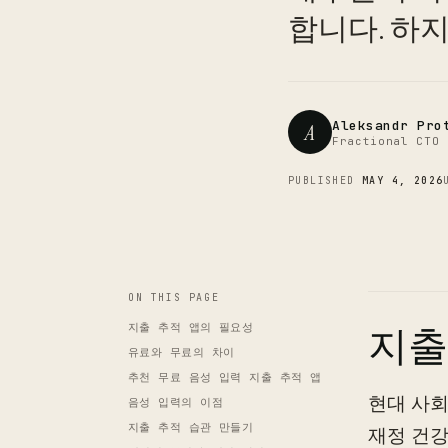
합니다. 하
Aleksandr Pro
A
Fractional CTO 
PUBLISHED
MAY 4, 2026
ON THIS PAGE
지출 추적 앱의 필요성
지출
유료와 무료의 차이
추천 무료 음성 입력 지출 추적 앱
현대 사회
음성 입력의 이점
지출 추적 습관 만들기
재정 건강