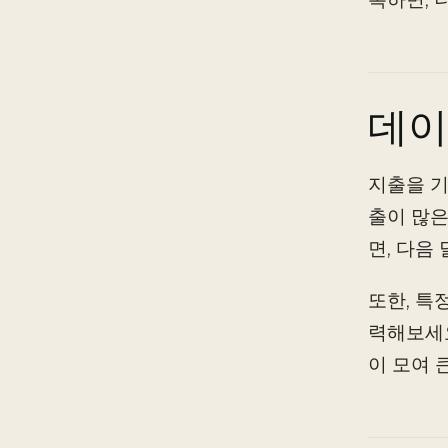
데이
지출을 기
출이 많은
면, 다음
또한, 특
력해보세요
이 모여 