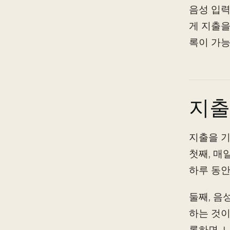
음성 입력
게 지출을
록이 가능
지출
지출을 기
첫째, 매
하루 동안
둘째, 음
하는 것이
록하면, 