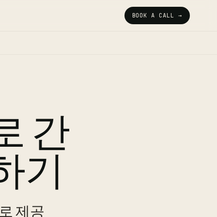
BOOK A CALL →
로 간
하기
로 제공