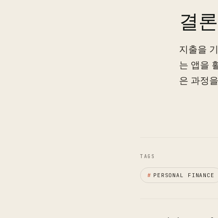
결론
지출을 기
는 앱을 
은 과정을
TAGS
#
PERSONAL FINANCE