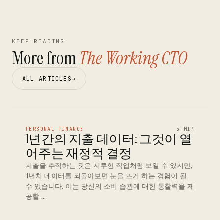
KEEP READING
More from
The Working CTO
ALL ARTICLES
→
PERSONAL FINANCE
5 MIN
1년간의 지출 데이터: 그것이 열
어주는 재정적 결정
지출을 추적하는 것은 지루한 작업처럼 보일 수 있지만,
1년치 데이터를 되돌아보면 눈을 뜨게 하는 경험이 될
수 있습니다. 이는 당신의 소비 습관에 대한 통찰력을 제
공할 …