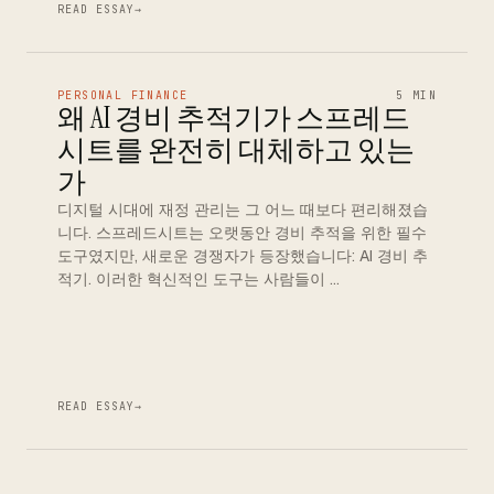
READ ESSAY
→
PERSONAL FINANCE
5 MIN
왜 AI 경비 추적기가 스프레드
시트를 완전히 대체하고 있는
가
디지털 시대에 재정 관리는 그 어느 때보다 편리해졌습
니다. 스프레드시트는 오랫동안 경비 추적을 위한 필수
도구였지만, 새로운 경쟁자가 등장했습니다: AI 경비 추
적기. 이러한 혁신적인 도구는 사람들이 …
READ ESSAY
→