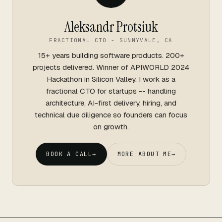
Aleksandr Protsiuk
FRACTIONAL CTO - SUNNYVALE, CA
15+ years building software products. 200+
projects delivered. Winner of APIWORLD 2024
Hackathon in Silicon Valley. I work as a
fractional CTO for startups -- handling
architecture, AI-first delivery, hiring, and
technical due diligence so founders can focus
on growth.
BOOK A CALL
→
MORE ABOUT ME
→