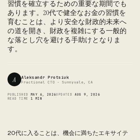
習慣を確立するための重要な期間でも
あります。20代で健全なお金の習慣を
CTO
育むことは、より安全な財政的未来へ
の道を開き、財政を複雑にする一般的
な落とし穴を避ける手助けとなりま
す。
Aleksandr Protsiuk
A
Fractional CTO - Sunnyvale, CA
PUBLISHED
MAY 6, 2026
UPDATED
AUG 9, 2026
READ TIME
1 MIN
20代に入ることは、機会に満ちたエキサイテ