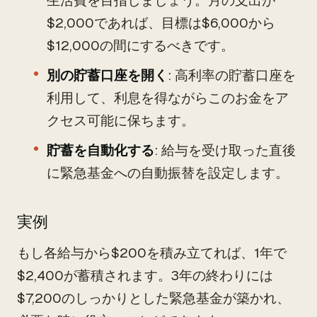
生活費を目指しましょう。月の支出が
$2,000であれば、目標は$6,000から
$12,000の間にするべきです。
別の貯蓄口座を開く
: 高利率の貯蓄口座を
利用して、利息を得ながらこのお金をア
クセス可能に保ちます。
貯蓄を自動化する
: 給与を受け取った直後
に緊急基金への自動振替を設定します。
実例
もし各給与から$200を積み立てれば、1年で
$2,400が蓄積されます。3年の終わりには
$7,200のしっかりとした緊急基金が築かれ、