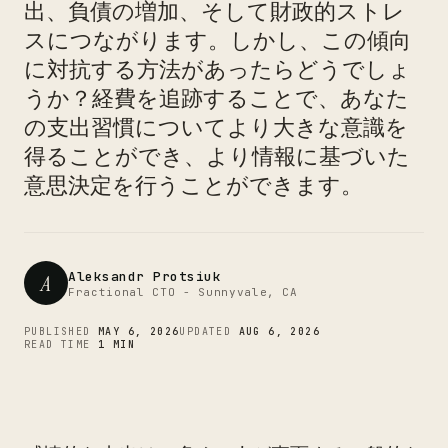
出、負債の増加、そして財政的ストレ
スにつながります。しかし、この傾向
に対抗する方法があったらどうでしょ
CTO
うか？経費を追跡することで、あなた
の支出習慣についてより大きな意識を
得ることができ、より情報に基づいた
意思決定を行うことができます。
Aleksandr Protsiuk
A
Fractional CTO - Sunnyvale, CA
PUBLISHED
MAY 6, 2026
UPDATED
AUG 6, 2026
READ TIME
1 MIN