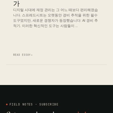
가
디지털 시대에 재정 관리는 그 어느 때보다 편리해졌습
니다. 스프레드시트는 오랫동안 경비 추적을 위한 필수
도구였지만, 새로운 경쟁자가 등장했습니다: AI 경비 추
적기. 이러한 혁신적인 도구는 사람들이 …
READ ESSAY
→
FIELD NOTES - SUBSCRIBE