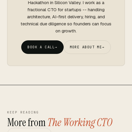
Hackathon in Silicon Valley. I work as a
fractional CTO for startups -- handling
architecture, AI-first delivery, hiring, and
technical due diligence so founders can focus
on growth.
BOOK A CALL
→
MORE ABOUT ME
→
KEEP READING
More from
The Working CTO