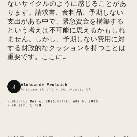
ないサイクルのように感じることがあ
ります。請求書、食料品、予期しない
支出がある中で、緊急資金を構築する
CTO
という考えは不可能に思えるかもしれ
ません。しかし、予期しない費用に対
する財政的なクッションを持つことは
重要です。ここに...
Aleksandr Protsiuk
A
Fractional CTO - Sunnyvale, CA
PUBLISHED
MAY 6, 2026
UPDATED
AUG 5, 2026
READ TIME
1 MIN