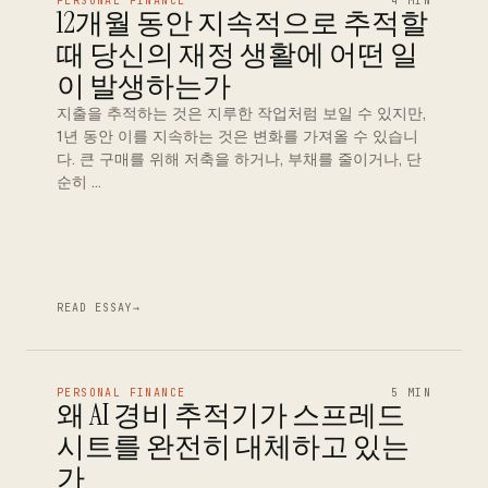
PERSONAL FINANCE
4 MIN
12개월 동안 지속적으로 추적할
때 당신의 재정 생활에 어떤 일
이 발생하는가
지출을 추적하는 것은 지루한 작업처럼 보일 수 있지만,
1년 동안 이를 지속하는 것은 변화를 가져올 수 있습니
다. 큰 구매를 위해 저축을 하거나, 부채를 줄이거나, 단
순히 …
READ ESSAY
→
PERSONAL FINANCE
5 MIN
왜 AI 경비 추적기가 스프레드
시트를 완전히 대체하고 있는
가