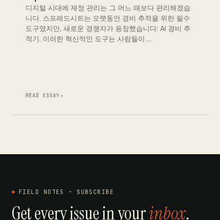
디지털 시대에 재정 관리는 그 어느 때보다 편리해졌습
니다. 스프레드시트는 오랫동안 경비 추적을 위한 필수
도구였지만, 새로운 경쟁자가 등장했습니다: AI 경비 추
적기. 이러한 혁신적인 도구는 사람들이 …
READ ESSAY
→
FIELD NOTES - SUBSCRIBE
Get every issue in your
inbox
.