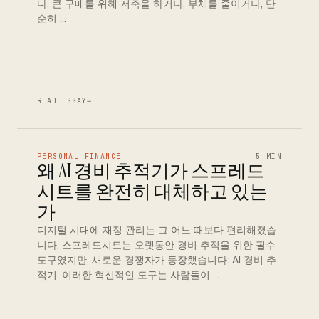
다. 큰 구매를 위해 저축을 하거나, 부채를 줄이거나, 단
순히 …
READ ESSAY
→
PERSONAL FINANCE
5 MIN
왜 AI 경비 추적기가 스프레드
시트를 완전히 대체하고 있는
가
디지털 시대에 재정 관리는 그 어느 때보다 편리해졌습
니다. 스프레드시트는 오랫동안 경비 추적을 위한 필수
도구였지만, 새로운 경쟁자가 등장했습니다: AI 경비 추
적기. 이러한 혁신적인 도구는 사람들이 …