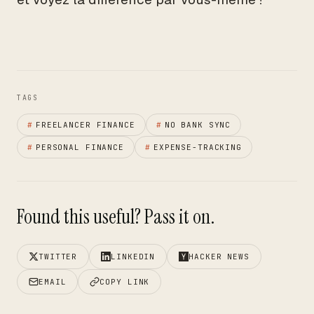
TAGS
#
FREELANCER FINANCE
#
NO BANK SYNC
#
PERSONAL FINANCE
#
EXPENSE-TRACKING
Found this useful? Pass it on.
TWITTER
LINKEDIN
HACKER NEWS
EMAIL
COPY LINK