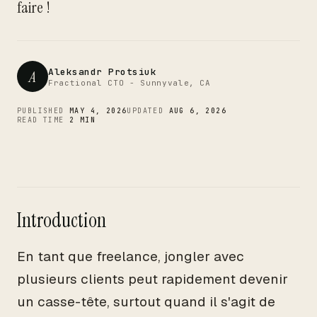
CTO
faire !
Aleksandr Protsiuk
A
Fractional CTO - Sunnyvale, CA
PUBLISHED
MAY 4, 2026
UPDATED
AUG 6, 2026
READ TIME
2 MIN
Introduction
En tant que freelance, jongler avec
plusieurs clients peut rapidement devenir
un casse-tête, surtout quand il s'agit de