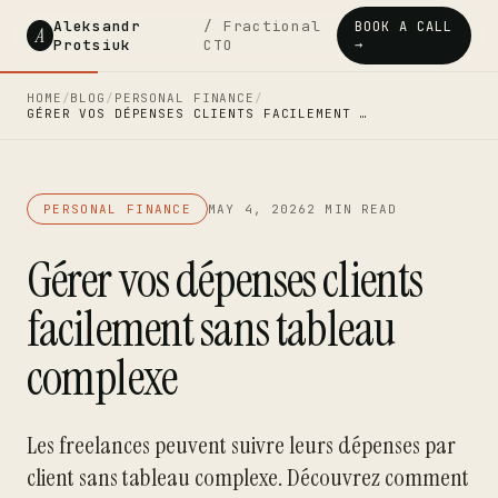
Aleksandr
/ Fractional
BOOK A CALL
A
Protsiuk
CTO
→
HOME
/
BLOG
/
PERSONAL FINANCE
/
GÉRER VOS DÉPENSES CLIENTS FACILEMENT …
PERSONAL FINANCE
MAY 4, 2026
2 MIN READ
Gérer vos dépenses clients
facilement sans tableau
complexe
Les freelances peuvent suivre leurs dépenses par
client sans tableau complexe. Découvrez comment