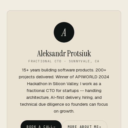
A
Aleksandr Protsiuk
FRACTIONAL CTO - SUNNYVALE, CA
15+ years building software products. 200+
projects delivered. Winner of APIWORLD 2024
Hackathon in Silicon Valley. I work as a
fractional CTO for startups -- handling
architecture, AI-first delivery, hiring, and
technical due diligence so founders can focus
on growth.
BOOK A CALL
→
MORE ABOUT ME
→