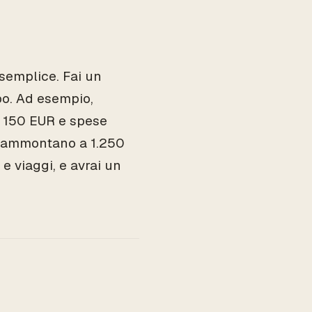
 semplice. Fai un
ibo. Ad esempio,
i 150 EUR e spese
li ammontano a 1.250
e viaggi, e avrai un