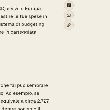
D) e vivi in Europa,
gestire le tue spese in
istema di budgeting
re in carreggiata
 che fai può sembrare
o. Ad esempio, se
 equivale a circa 2.727
iderare non solo il