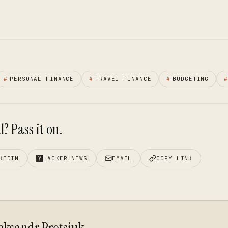
#
PERSONAL FINANCE
#
TRAVEL FINANCE
#
BUDGETING
? Pass it on.
KEDIN
HACKER NEWS
EMAIL
COPY LINK