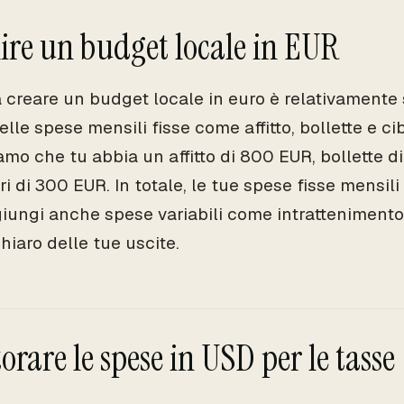
lire un budget locale in EUR
 a creare un budget locale in euro è relativamente
lle spese mensili fisse come affitto, bollette e c
mo che tu abbia un affitto di 800 EUR, bollette d
ri di 300 EUR. In totale, le tue spese fisse mensi
iungi anche spese variabili come intrattenimento 
hiaro delle tue uscite.
rare le spese in USD per le tasse