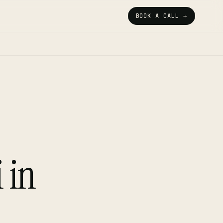
BOOK A CALL →
 in