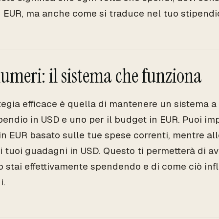
n EUR, ma anche come si traduce nel tuo stipendi
umeri: il sistema che funziona
tegia efficace è quella di mantenere un sistema a
tipendio in USD e uno per il budget in EUR. Puoi i
in EUR basato sulle tue spese correnti, mentre al
 i tuoi guadagni in USD. Questo ti permetterà di a
o stai effettivamente spendendo e di come ciò infl
i.