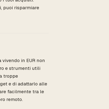
, puoi risparmiare
a vivendo in EUR non
o e strumenti utili
za troppe
et e di adattarlo alle
are facilmente tra le
oro remoto.