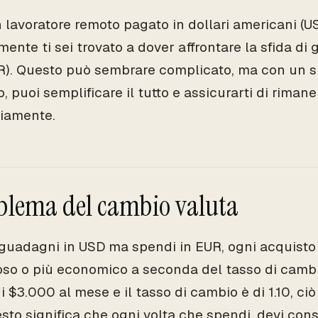
 lavoratore remoto pagato in dollari americani (US
ente ti sei trovato a dover affrontare la sfida di 
R). Questo può sembrare complicato, ma con un s
 puoi semplificare il tutto e assicurarti di rimane
riamente.
oblema del cambio valuta
uadagni in USD ma spendi in EUR, ogni acquisto
oso o più economico a seconda del tasso di cambi
$3.000 al mese e il tasso di cambio è di 1.10, ciò
sto significa che ogni volta che spendi, devi cons