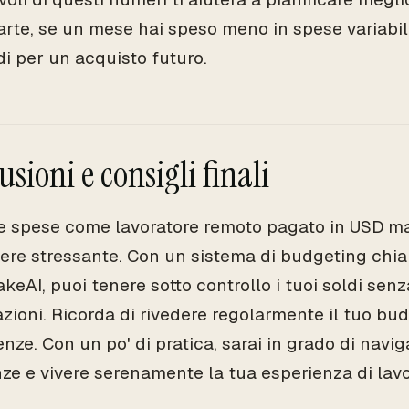
parte, se un mese hai speso meno in spese variabili
di per un acquisto futuro.
sioni e consigli finali
le spese come lavoratore remoto pagato in USD m
ere stressante. Con un sistema di budgeting chiar
keAI, puoi tenere sotto controllo i tuoi soldi sen
zioni. Ricorda di rivedere regolarmente il tuo budg
nze. Con un po' di pratica, sarai in grado di navig
nze e vivere serenamente la tua esperienza di lav