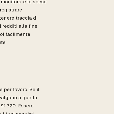
e monitorare le spese
registrare
tenere traccia di
 redditi alla fine
oi facilmente
te.
per lavoro. Se il
ivalgono a quella
 $1.320. Essere
 i tuoi acquisti.