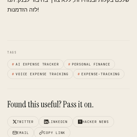
לזה הזדמנות!
TAGS
#
AI EXPENSE TRACKER
#
PERSONAL FINANCE
#
VOICE EXPENSE TRACKING
#
EXPENSE-TRACKING
Found this useful? Pass it on.
TWITTER
LINKEDIN
HACKER NEWS
EMAIL
COPY LINK