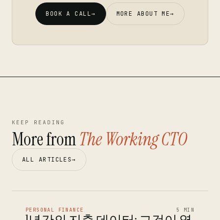
BOOK A CALL
→
MORE ABOUT ME
→
KEEP READING
More from
The Working CTO
ALL ARTICLES
→
PERSONAL FINANCE
5 MIN