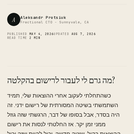
CTO
Aleksandr Protsiuk
A
Fractional CTO - Sunnyvale, CA
PUBLISHED
MAY 4, 2026
UPDATED
AUG 7, 2026
READ TIME
2 MIN
מה גרם לי לעבור לרישום בהקלטה?
כשהתחלתי לעקוב אחרי ההוצאות שלי, תמיד
השתמשתי בשיטה המסורתית של רישום ידני. זה
היה בסדר, אבל בסופו של דבר, הרגשתי שזה גוזל
ממני זמן יקר. אז החלטתי לנסות את רישום
ההוצאות בקול. שיטה חדשה, יכול להיות שזה יכול