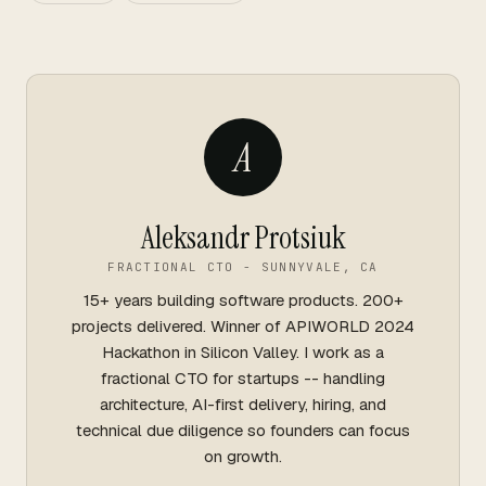
A
Aleksandr Protsiuk
FRACTIONAL CTO - SUNNYVALE, CA
15+ years building software products. 200+
projects delivered. Winner of APIWORLD 2024
Hackathon in Silicon Valley. I work as a
fractional CTO for startups -- handling
architecture, AI-first delivery, hiring, and
technical due diligence so founders can focus
on growth.