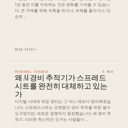
1년 동안 이를 지속하는 것은 변화를 가져올 수 있습니
다. 큰 구매를 위해 저축을 하거나, 부채를 줄이거나, 단
순히 …
READ ESSAY
→
PERSONAL FINANCE
5 MIN
왜 AI 경비 추적기가 스프레드
시트를 완전히 대체하고 있는
가
디지털 시대에 재정 관리는 그 어느 때보다 편리해졌습
니다. 스프레드시트는 오랫동안 경비 추적을 위한 필수
도구였지만, 새로운 경쟁자가 등장했습니다: AI 경비 추
적기. 이러한 혁신적인 도구는 사람들이 …