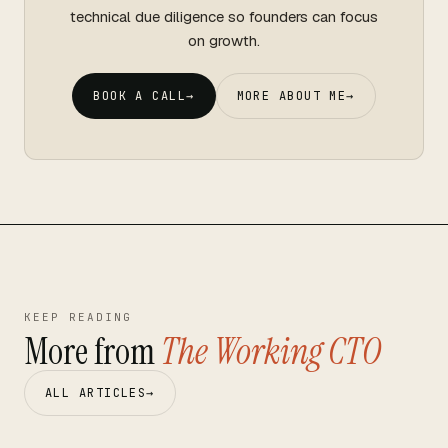
technical due diligence so founders can focus
on growth.
BOOK A CALL
→
MORE ABOUT ME
→
KEEP READING
More from
The Working CTO
ALL ARTICLES
→