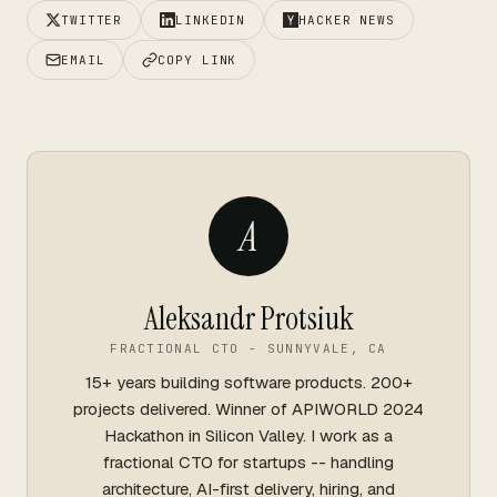
TWITTER
LINKEDIN
HACKER NEWS
EMAIL
COPY LINK
A
Aleksandr Protsiuk
FRACTIONAL CTO - SUNNYVALE, CA
15+ years building software products. 200+
projects delivered. Winner of APIWORLD 2024
Hackathon in Silicon Valley. I work as a
fractional CTO for startups -- handling
architecture, AI-first delivery, hiring, and