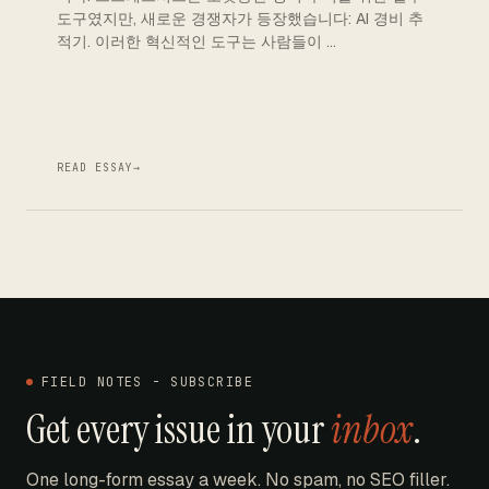
도구였지만, 새로운 경쟁자가 등장했습니다: AI 경비 추
적기. 이러한 혁신적인 도구는 사람들이 …
READ ESSAY
→
FIELD NOTES - SUBSCRIBE
Get every issue in your
inbox
.
One long-form essay a week. No spam, no SEO filler.