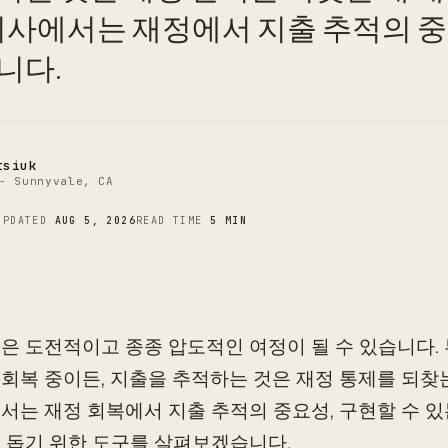
C
 기사에서는 재정에서 지출 추적의 
니다.
tsiuk
- Sunnyvale, CA
UPDATED
AUG 5, 2026
READ TIME
5 MIN
은 도전적이고 종종 압도적인 여정이 될 수 있습니다. 
회복 중이든, 지출을 추적하는 것은 재정 통제를 되찾는
서는 재정 회복에서 지출 추적의 중요성, 구현할 수 있
 돕기 위한 도구를 살펴보겠습니다.