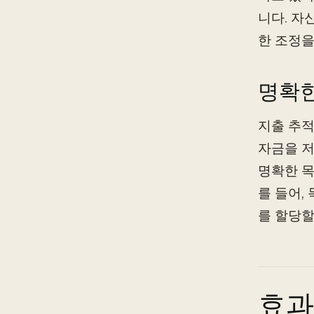
니다. 자
한 조정을
명확한
지출 추적
자금을 저
명확한 목
를 들어,
를 할당할
효과