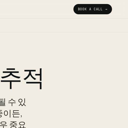
BOOK A CALL →
 추적
 수 있
중이든,
우 중요