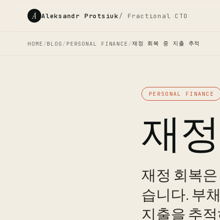
A
Aleksandr Protsiuk
/ Fractional CTO
재정 회복 중 지출 추적
HOME
/
BLOG
/
PERSONAL FINANCE
/
PERSONAL FINANCE
재정
재정 회복은
습니다. 부채
지출을 추적