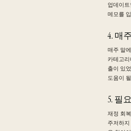
업데이트할
메모를 입
4. 
매주 말에
카테고리에
출이 있었
도움이 될
5. 
재정 회복
주저하지 