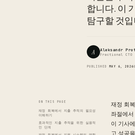
합니다. 이
탐구할 것입
Aleksandr Pro
A
Fractional CTO 
PUBLISHED
MAY 6, 2026
ON THIS PAGE
재정 회복
재정 회복에서 지출 추적의 필요성
좌절에서 
이해하기
이 기사에
효과적인 지출 추적을 위한 실용적
인 단계
고 성공을
재정 회복에서 지원 시스템의 역할