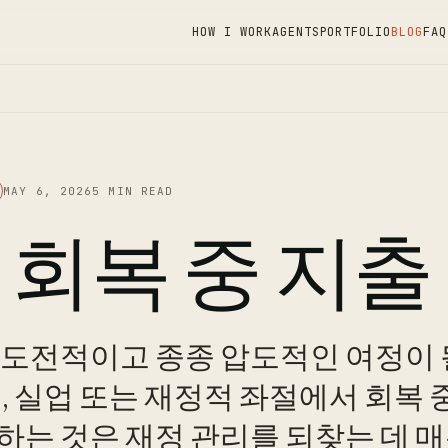
HOW I WORK
AGENTS
PORTFOLIO
BLOG
FAQ
MAY 6, 2026
5 MIN READ
 회복 중 지출
 도전적이고 종종 압도적인 여정이 될
, 실업 또는 재정적 좌절에서 회복 
하는 것은 재정 관리를 되찾는 데 매