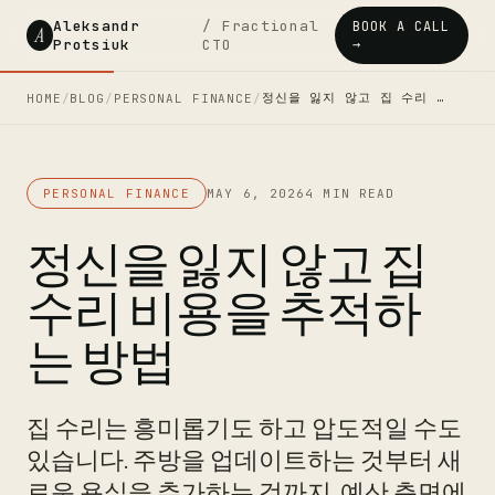
Aleksandr
/ Fractional
BOOK A CALL
A
Protsiuk
CTO
→
정신을 잃지 않고 집 수리 …
HOME
/
BLOG
/
PERSONAL FINANCE
/
PERSONAL FINANCE
MAY 6, 2026
4 MIN READ
정신을 잃지 않고 집
수리 비용을 추적하
는 방법
집 수리는 흥미롭기도 하고 압도적일 수도
있습니다. 주방을 업데이트하는 것부터 새
로운 욕실을 추가하는 것까지, 예산 측면에