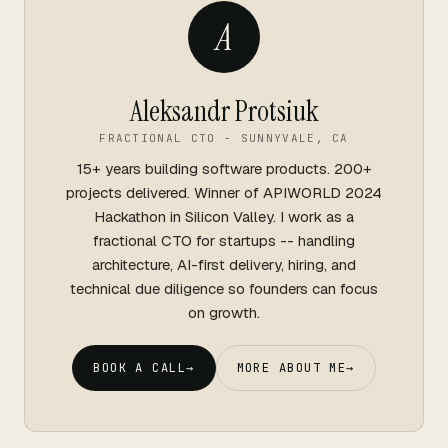
A
Aleksandr Protsiuk
FRACTIONAL CTO - SUNNYVALE, CA
15+ years building software products. 200+
projects delivered. Winner of APIWORLD 2024
Hackathon in Silicon Valley. I work as a
fractional CTO for startups -- handling
architecture, AI-first delivery, hiring, and
technical due diligence so founders can focus
on growth.
BOOK A CALL
→
MORE ABOUT ME
→