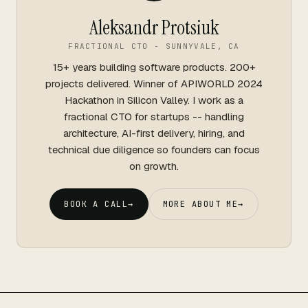
Aleksandr Protsiuk
FRACTIONAL CTO - SUNNYVALE, CA
15+ years building software products. 200+
projects delivered. Winner of APIWORLD 2024
Hackathon in Silicon Valley. I work as a
fractional CTO for startups -- handling
architecture, AI-first delivery, hiring, and
technical due diligence so founders can focus
on growth.
BOOK A CALL
→
MORE ABOUT ME
→