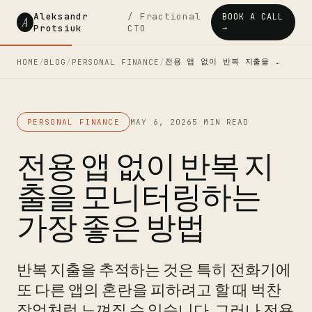
Aleksandr
/ Fractional
BOOK A CALL
A
Protsiuk
CTO
→
전용 앱 없이 반복 지출을 …
HOME
/
BLOG
/
PERSONAL FINANCE
/
PERSONAL FINANCE
MAY 6, 2026
5 MIN READ
전용 앱 없이 반복 지
출을 모니터링하는
가장 좋은 방법
반복 지출을 추적하는 것은 특히 전화기에
또 다른 앱의 혼란을 피하려고 할 때 벅찬
작업처럼 느껴질 수 있습니다. 그러나 전용