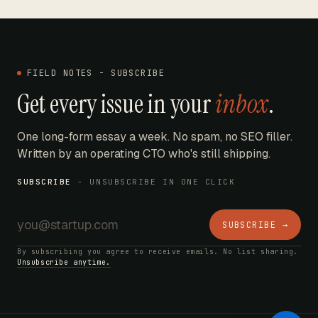
FIELD NOTES - SUBSCRIBE
Get every issue in your
inbox
.
One long-form essay a week. No spam, no SEO filler.
Written by an operating CTO who's still shipping.
SUBSCRIBE
- UNSUBSCRIBE IN ONE CLICK
SUBSCRIBE →
By subscribing you agree to receive emails. No list sharing.
Unsubscribe anytime.
AI Bot