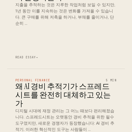
지출을 추적하는 것은 지루한 작업처럼 보일 수 있지만,
1년 동안 이를 지속하는 것은 변화를 가져올 수 있습니
다. 큰 구매를 위해 저축을 하거나, 부채를 줄이거나, 단
순히 …
READ ESSAY
→
PERSONAL FINANCE
5 MIN
왜 AI 경비 추적기가 스프레드
시트를 완전히 대체하고 있는
가
디지털 시대에 재정 관리는 그 어느 때보다 편리해졌습
니다. 스프레드시트는 오랫동안 경비 추적을 위한 필수
도구였지만, 새로운 경쟁자가 등장했습니다: AI 경비 추
적기. 이러한 혁신적인 도구는 사람들이 …