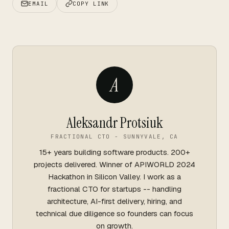
EMAIL
COPY LINK
A
Aleksandr Protsiuk
FRACTIONAL CTO - SUNNYVALE, CA
15+ years building software products. 200+
projects delivered. Winner of APIWORLD 2024
Hackathon in Silicon Valley. I work as a
fractional CTO for startups -- handling
architecture, AI-first delivery, hiring, and
technical due diligence so founders can focus
on growth.