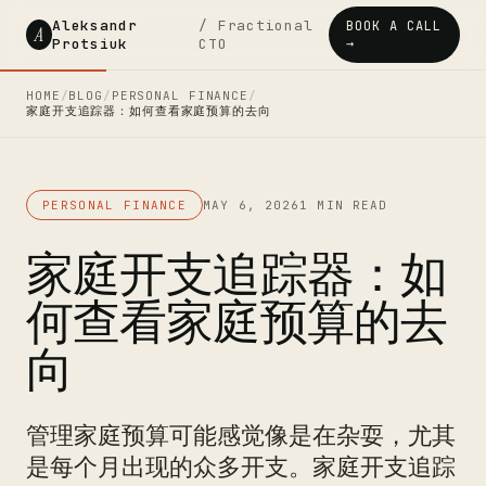
Aleksandr
/ Fractional
BOOK A CALL
A
Protsiuk
CTO
→
HOME
/
BLOG
/
PERSONAL FINANCE
/
家庭开支追踪器：如何查看家庭预算的去向
PERSONAL FINANCE
MAY 6, 2026
1 MIN READ
家庭开支追踪器：如
何查看家庭预算的去
向
管理家庭预算可能感觉像是在杂耍，尤其
是每个月出现的众多开支。家庭开支追踪