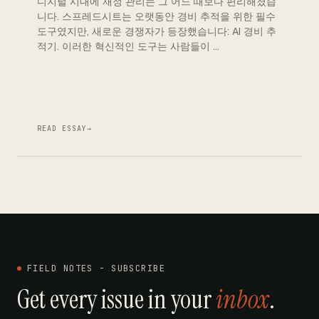
디지털 시대에 재정 관리는 그 어느 때보다 편리해졌습
니다. 스프레드시트는 오랫동안 경비 추적을 위한 필수
도구였지만, 새로운 경쟁자가 등장했습니다: AI 경비 추
적기. 이러한 혁신적인 도구는 사람들이 …
READ ESSAY
→
FIELD NOTES - SUBSCRIBE
Get every issue in your
inbox
.