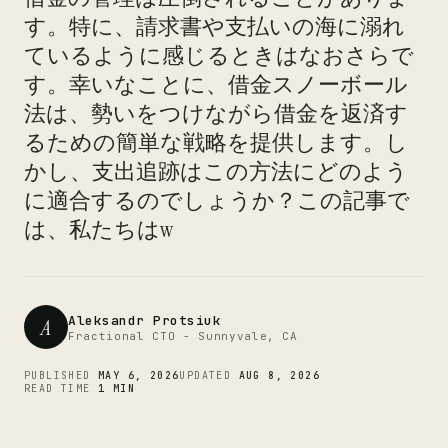
す。特に、請求書や支払いの海に溺れ
ているように感じるときはなおさらで
す。幸いなことに、借金スノーボール
法は、勢いをつけながら借金を返済す
CTO
るための簡単な戦略を提供します。し
かし、支出追跡はこの方法にどのよう
に適合するのでしょうか？この記事で
は、私たちはw
Aleksandr Protsiuk
A
Fractional CTO - Sunnyvale, CA
PUBLISHED
MAY 6, 2026
UPDATED
AUG 8, 2026
READ TIME
1 MIN