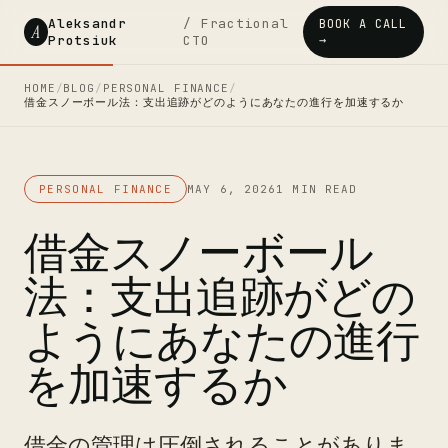
Aleksandr
/ Fractional
BOOK A CALL
A
Protsiuk
CTO
→
HOME
/
BLOG
/
PERSONAL FINANCE
/
借金スノーボール法：支出追跡がどのようにあなたの進行を加速するか
PERSONAL FINANCE
MAY 6, 2026
1 MIN READ
借金スノーボール
法：支出追跡がどの
ようにあなたの進行
を加速するか
借金の管理は圧倒されることがありま