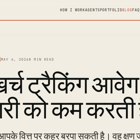
HOW I WORK
AGENTS
PORTFOLIO
BLOG
FAQ
MAY 6, 2026
8 MIN READ
र्च ट्रैकिंग आवेग
री को कम करती 
आपके वित्त पर कहर बरपा सकती है। वह क्ष