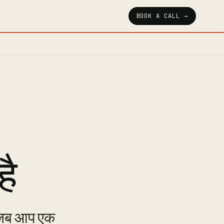
BOOK A CALL →
है
ण जब आप एक