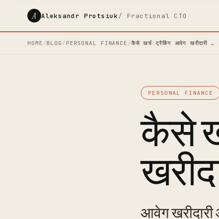
A
Aleksandr Protsiuk
/ Fractional CTO
HOME
/
BLOG
/
PERSONAL FINANCE
/
कैसे खर्च ट्रैकिंग आवेग खरीदारी …
PERSONAL FINANCE
कैसे ख
खरीदा
आवेग खरीदारी 