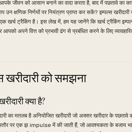
ो आपके जीवन को आसान बनाने का वादा करता है, बाद में पछतावे का 
 उन क्षणिक निर्णयों पर नियंत्रण प्राप्त कर सकें? इम्पल्स खरीदारी 
े एक खर्च ट्रैकिंग है। इस लेख में, हम यह जानेंगे कि खर्च ट्रैकिंग इ
 आपको अपने वित्त को प्रभावी ढंग से प्रबंधित करने के लिए व्यावह
्स खरीदारी को समझना
खरीदारी क्या है?
ीदारी का मतलब है अनियोजित खरीदारी जो अक्सर खरीदार के पछतावे
ौर पर एक झ impulse में की जाती हैं, जो आवश्यकता के बजाय भावनाओं