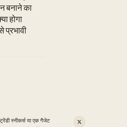
ान बनाने का
्या होगा
TO
े प्रभावी
ेंडी स्नीकर्स या एक गैजेट