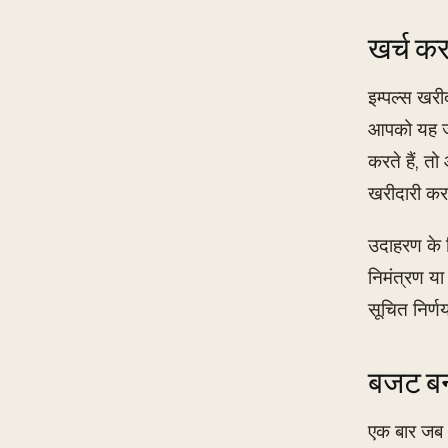
खर्च कर
इम्पल्स खर
आपको यह जा
करते हैं, त
खरीदारी कर
उदाहरण के 
निमंत्रण या
सूचित निर्णय
बजट ब
एक बार जब आ