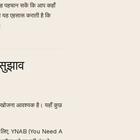
 यह पहचान सकें कि आप कहाँ
ो यह एहसास कराती है कि
।
 सुझाव
ि खोजना आवश्यक है। यहाँ कुछ
रण के लिए, YNAB (You Need A