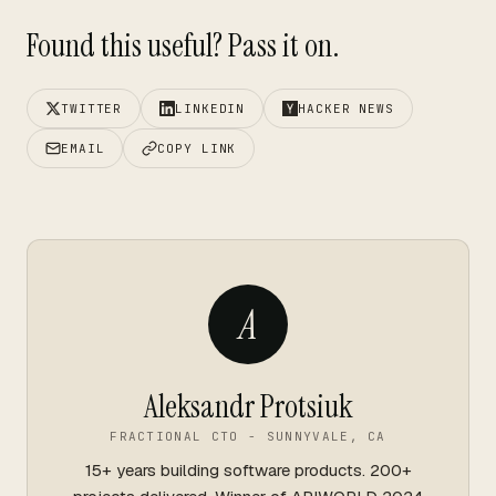
Found this useful? Pass it on.
TWITTER
LINKEDIN
HACKER NEWS
EMAIL
COPY LINK
A
Aleksandr Protsiuk
FRACTIONAL CTO - SUNNYVALE, CA
15+ years building software products. 200+