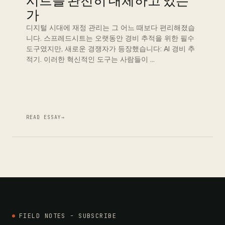
시트를 완전히 대체하고 있는
가
디지털 시대에 재정 관리는 그 어느 때보다 편리해졌습
니다. 스프레드시트는 오랫동안 경비 추적을 위한 필수
도구였지만, 새로운 경쟁자가 등장했습니다: AI 경비 추
적기. 이러한 혁신적인 도구는 사람들이 …
READ ESSAY
→
FIELD NOTES - SUBSCRIBE