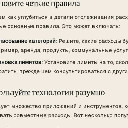
ановите четкие правила
ем как углубиться в детали отслеживания расх
ые основные правила. Это может включать:
ласование категорий
: Решите, какие расходы 
пример, аренда, продукты, коммунальные услуг
ановка лимитов
: Установите лимиты на то, ск
ратить, прежде чем консультироваться с други
пользуйте технологии разумно
ует множество приложений и инструментов, к
вать совместные расходы. Вот несколько попу