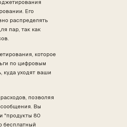
бюджетирования
ровании. Его
вно распределять
ля пар, так как
ов.
етирования, которое
ньги по цифровым
, куда уходят ваши
расходов, позволяя
 сообщения. Вы
ли "продукты 80
го бесплатный