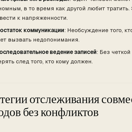
номным, в то время как другой любит тратить.
вести к напряженности.
остаток коммуникации
: Необсуждение того, кт
ет вызвать недопонимания.
оследовательное ведение записей
: Без четкой
ерять след того, кто кому должен.
тегии отслеживания совм
одов без конфликтов