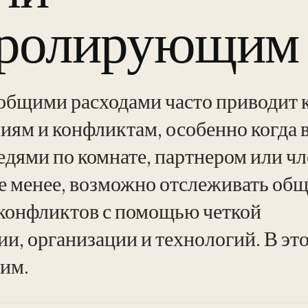
тролирующим
общими расходами часто приводит 
иям и конфликтам, особенно когда 
седями по комнате, партнером или ч
не менее, возможно отслеживать об
 конфликтов с помощью четкой
и, организации и технологий. В это
им.