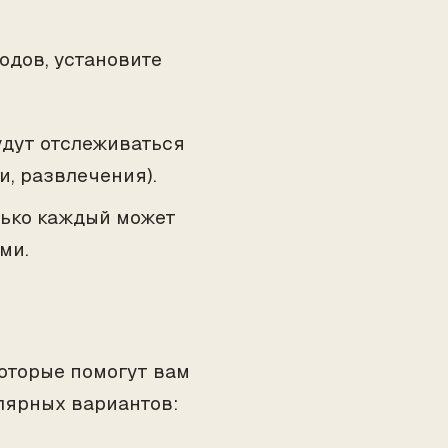
одов, установите
будут отслеживаться
и, развлечения).
олько каждый может
ми.
оторые помогут вам
лярных вариантов: