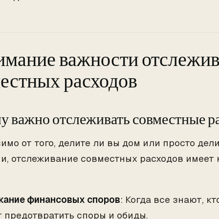
мание важности отслежи
естных расходов
у важно отслеживать совместные р
имо от того, делите ли вы дом или просто дел
и, отслеживание совместных расходов имеет
ание финансовых споров
: Когда все знают, кт
 предотвратить споры и обиды.