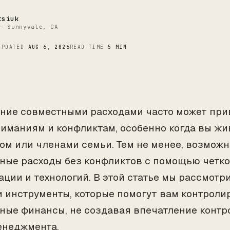
C
tsiuk
- Sunnyvale, CA
UPDATED
AUG 6, 2026
READ TIME
5 MIN
ние совместными расходами часто может при
иманиям и конфликтам, особенно когда вы жив
ом или членами семьи. Тем не менее, возможн
ные расходы без конфликтов с помощью четко
ации и технологий. В этой статье мы рассмот
и инструменты, которые помогут вам контроли
ные финансы, не создавая впечатление контр
енеджмента.