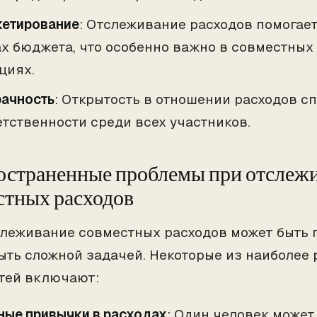
етирование
: Отслеживание расходов помогает
х бюджета, что особенно важно в совместны
циях.
ачность
: Открытость в отношении расходов с
етственности среди всех участников.
остраненные проблемы при отслеж
стных расходов
слеживание совместных расходов может быть 
ыть сложной задачей. Некоторые из наиболее
тей включают:
ные привычки в расходах
: Один человек может