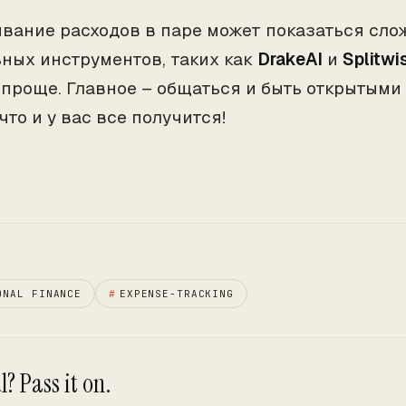
вание расходов в паре может показаться сло
ных инструментов, таких как
DrakeAI
и
Splitwi
 проще. Главное – общаться и быть открытыми 
что и у вас все получится!
ONAL FINANCE
#
EXPENSE-TRACKING
? Pass it on.