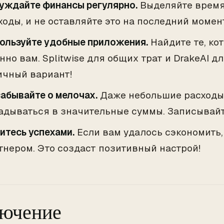
уждайте финансы регулярно.
Выделяйте время,
ходы, и не оставляйте это на последний момен
ользуйте удобные приложения.
Найдите те, ко
нно вам. Splitwise для общих трат и DrakeAI д
ичный вариант!
забывайте о мелочах.
Даже небольшие расходы
адываться в значительные суммы. Записывайт
итесь успехами.
Если вам удалось сэкономить,
тнером. Это создаст позитивный настрой!
лючение