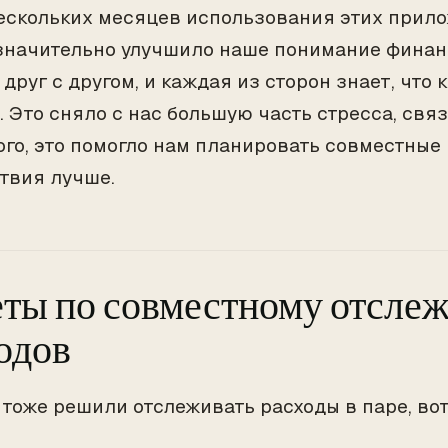
ескольких месяцев использования этих прило
 значительно улучшило наше понимание финан
друг с другом, и каждая из сторон знает, что
. Это сняло с нас большую часть стресса, связ
ого, это помогло нам планировать совместные 
твия лучше.
ты по совместному отсле
одов
 тоже решили отслеживать расходы в паре, вот