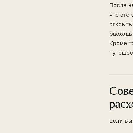
После н
что это
открыты 
расходы
Кроме т
путешес
Сове
расх
Если вы