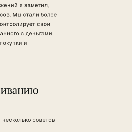
жений я заметил,
сов. Мы стали более
 контролирует свои
анного с деньгами.
покупки и
живанию
 несколько советов: