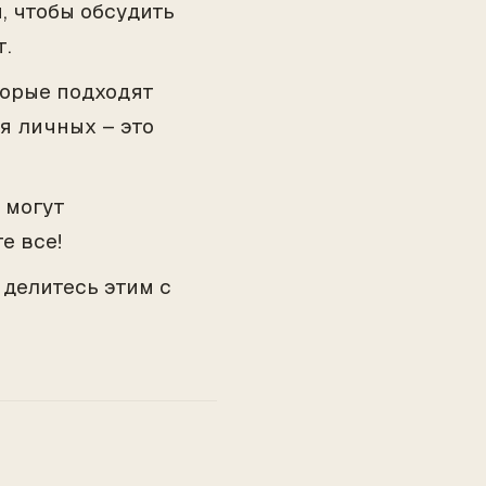
 чтобы обсудить
т.
торые подходят
ля личных – это
 могут
е все!
 делитесь этим с