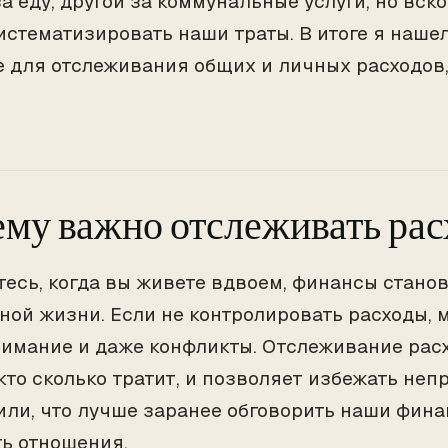
а еду, другой за коммунальные услуги, но вско
истематизировать наши траты. В итоге я наше
 для отслеживания общих и личных расходов,
му важно отслеживать рас
тесь, когда вы живете вдвоем, финансы стано
ной жизни. Если не контролировать расходы, 
имание и даже конфликты. Отслеживание рас
 кто сколько тратит, и позволяет избежать неп
ли, что лучше заранее обговорить наши фина
ь отношения.