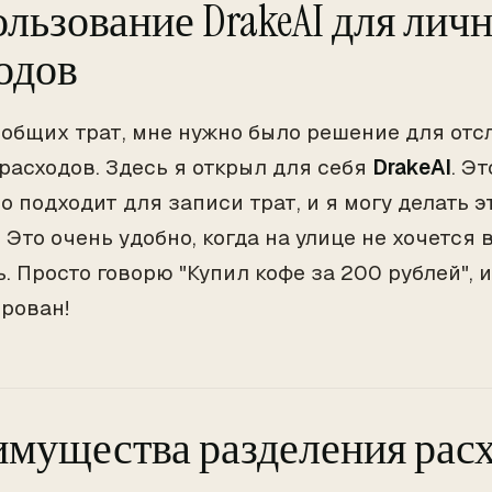
льзование DrakeAI для лич
одов
общих трат, мне нужно было решение для от
расходов. Здесь я открыл для себя
DrakeAI
. Э
 подходит для записи трат, и я могу делать эт
. Это очень удобно, когда на улице не хочется
. Просто говорю "Купил кофе за 200 рублей", и
рован!
мущества разделения рас