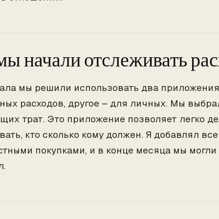
мы начали отслеживать ра
ала мы решили использовать два приложения
ных расходов, другое – для личных. Мы выбр
бщих трат. Это приложение позволяет легко де
вать, кто сколько кому должен. Я добавлял вс
стными покупками, и в конце месяца мы могли 
л.