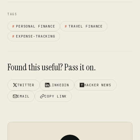
TAGS
#
PERSONAL FINANCE
#
TRAVEL FINANCE
#
EXPENSE-TRACKING
Found this useful? Pass it on.
TWITTER
LINKEDIN
HACKER NEWS
EMAIL
COPY LINK