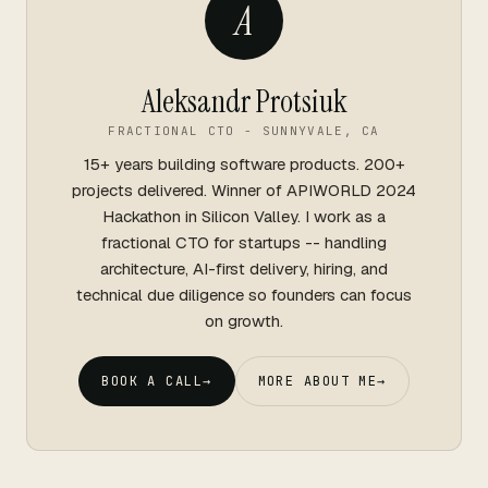
A
Aleksandr Protsiuk
FRACTIONAL CTO - SUNNYVALE, CA
15+ years building software products. 200+
projects delivered. Winner of APIWORLD 2024
Hackathon in Silicon Valley. I work as a
fractional CTO for startups -- handling
architecture, AI-first delivery, hiring, and
technical due diligence so founders can focus
on growth.
BOOK A CALL
→
MORE ABOUT ME
→