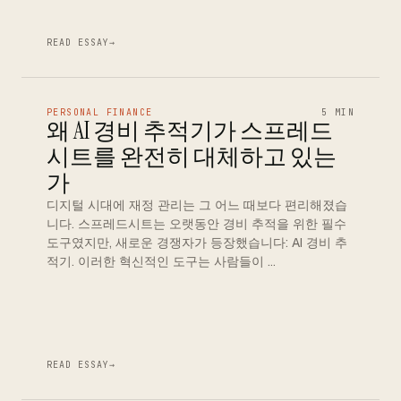
READ ESSAY
→
PERSONAL FINANCE
5 MIN
왜 AI 경비 추적기가 스프레드
시트를 완전히 대체하고 있는
가
디지털 시대에 재정 관리는 그 어느 때보다 편리해졌습
니다. 스프레드시트는 오랫동안 경비 추적을 위한 필수
도구였지만, 새로운 경쟁자가 등장했습니다: AI 경비 추
적기. 이러한 혁신적인 도구는 사람들이 …
READ ESSAY
→