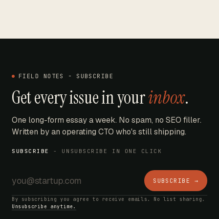
FIELD NOTES - SUBSCRIBE
Get every issue in your
inbox
.
One long-form essay a week. No spam, no SEO filler.
Written by an operating CTO who's still shipping.
SUBSCRIBE
- UNSUBSCRIBE IN ONE CLICK
SUBSCRIBE →
By subscribing you agree to receive emails. No list sharing.
Unsubscribe anytime.