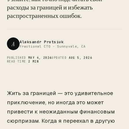
CTO
расходы за границей и избежать
распространенных ошибок.
Aleksandr Protsiuk
A
Fractional CTO - Sunnyvale, CA
PUBLISHED
MAY 4, 2026
UPDATED
AUG 5, 2026
READ TIME
2 MIN
Жить за границей — это удивительное
приключение, но иногда это может
привести к неожиданным финансовым
сюрпризам. Когда я переехал в другую