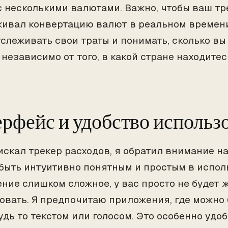
с несколькими валютами. Важно, чтобы ваш тр
ивал конвертацию валют в реальном времени
тслеживать свои траты и понимать, сколько вы
 независимо от того, в какой стране находитес
рфейс и удобство использ
 искал трекер расходов, я обратил внимание н
быть интуитивно понятным и простым в испол
ние слишком сложное, у вас просто не будет 
овать. Я предпочитаю приложения, где можно
удь то текстом или голосом. Это особенно удоб