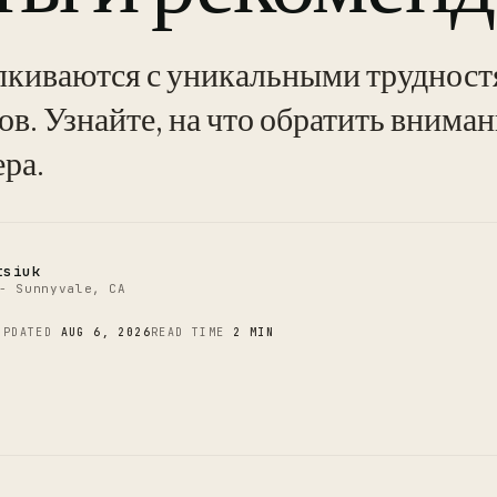
лкиваются с уникальными трудност
C
ов. Узнайте, на что обратить внима
ра.
tsiuk
- Sunnyvale, CA
UPDATED
AUG 6, 2026
READ TIME
2 MIN