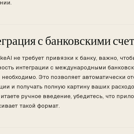
нии.
грация с банковскими сче
keAI не требует привязки к банку, важно, чтоб
ость интеграции с международными банковск
о необходимо. Это позволяет автоматически о
ции и получать полную картину ваших расходов
итаете ручное введение, убедитесь, что прил
ивает такой формат.