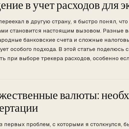
ение в учет расходов для э
 переехал в другую страну, я быстро понял, чт
ми становится настоящим вызовом. Разные в
родные банковские счета и сложные налогов
ует особого подхода. В этой статье поделюсь 
ть при выборе трекера расходов, особенно есл
ественные валюты: необ
ертации
з первых проблем, с которыми я столкнулся, 