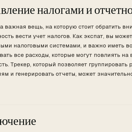
вление налогами и отчетн
а важная вещь, на которую стоит обратить вн
ость вести учет налогов. Как экспат, вы может
ыми налоговыми системами, и важно иметь в
вать все расходы, которые могут повлиять на
сть. Трекер, который позволяет группировать 
иям и генерировать отчеты, может значительно
лючение