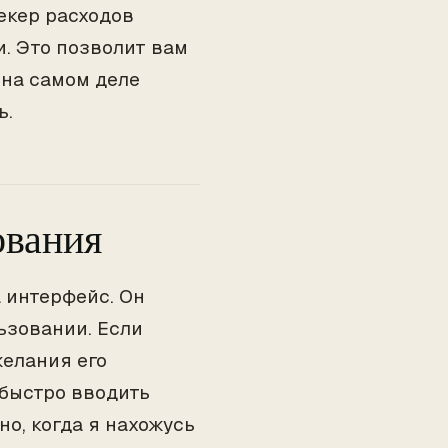
екер расходов
. Это позволит вам
 на самом деле
ь.
ования
а интерфейс. Он
ьзовании. Если
желания его
 быстро вводить
но, когда я нахожусь