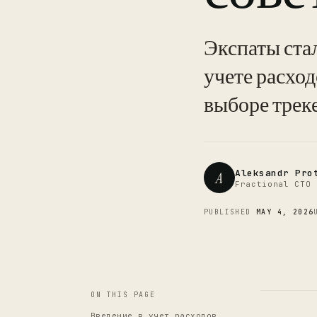
Экспаты ста
учете расход
выборе треке
Aleksandr Pro
A
Fractional CTO 
PUBLISHED
MAY 4, 2026
ON THIS PAGE
Введение в учет расходов