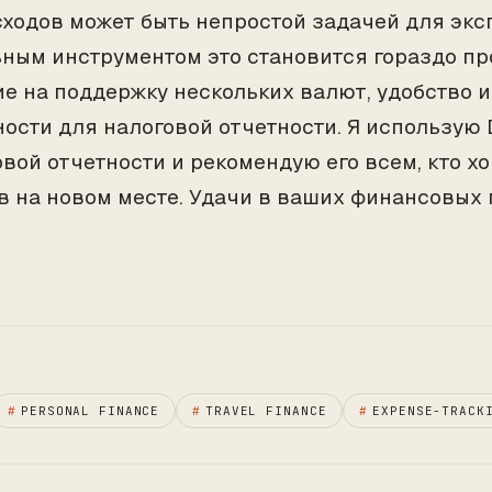
сходов может быть непростой задачей для эксп
ным инструментом это становится гораздо пр
е на поддержку нескольких валют, удобство 
ости для налоговой отчетности. Я использую 
вой отчетности и рекомендую его всем, кто хо
в на новом месте. Удачи в ваших финансовых
#
PERSONAL FINANCE
#
TRAVEL FINANCE
#
EXPENSE-TRACK