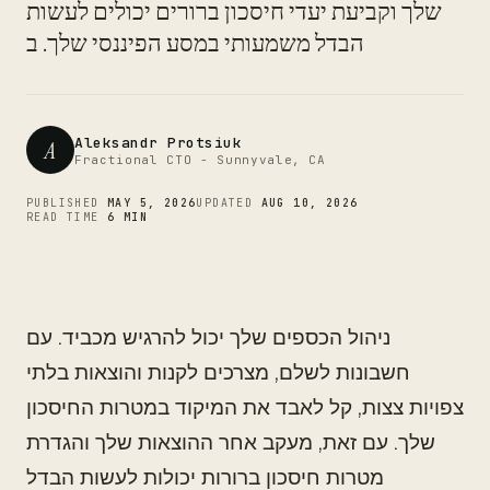
CTO
שלך וקביעת יעדי חיסכון ברורים יכולים לעשות
הבדל משמעותי במסע הפיננסי שלך. ב
Aleksandr Protsiuk
A
Fractional CTO - Sunnyvale, CA
PUBLISHED
MAY 5, 2026
UPDATED
AUG 10, 2026
READ TIME
6 MIN
ניהול הכספים שלך יכול להרגיש מכביד. עם
חשבונות לשלם, מצרכים לקנות והוצאות בלתי
צפויות צצות, קל לאבד את המיקוד במטרות החיסכון
שלך. עם זאת, מעקב אחר ההוצאות שלך והגדרת
מטרות חיסכון ברורות יכולות לעשות הבדל