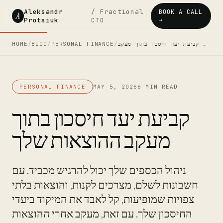
Aleksandr
/ Fractional
BOOK A CALL
A
Protsiuk
CTO
→
קביעת יעד חיסכון בתוך מעקב …
/
PERSONAL FINANCE
/
BLOG
/
HOME
PERSONAL FINANCE
MAY 5, 2026
6 MIN READ
קביעת יעד חיסכון בתוך
מעקב ההוצאות שלך
ניהול הכספים שלך יכול להרגיש מכביד. עם
חשבונות לשלם, מצרכים לקנות, והוצאות בלתי
צפויות שמופיעות, קל לאבד את המיקוד ביעדי
החיסכון שלך. עם זאת, מעקב אחרי ההוצאות