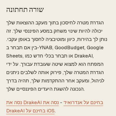
שורה תחתונה
הגדרת מטרה לחיסכון בתוך מעקב ההוצאות שלך
יכולה להיות שינוי משחק במסע הפיננסי שלך. זה
נותן לך בהירות, כיוון ומוטיבציה לחסוך באופן עקבי.
בין אם תבחר ב-YNAB, GoodBudget, Google
Sheets, או תבחר בכלי חדש כמו DrakeAI,
המפתח הוא למצוא שיטה שעובדת עבורך. על ידי
הגדרת המטרה שלך, פירוק אותה לשלבים ניתנים
לניהול, ומעקב אחר ההתקדמות שלך, תהיה בדרך
הנכונה להשגת היעדים הפיננסיים שלך.
נסה את DrakeAI בחינם על אנדרואיד
-
נסה את
.
DrakeAI בחינם על iOS