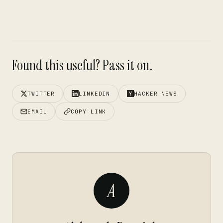
Found this useful? Pass it on.
TWITTER
LINKEDIN
HACKER NEWS
EMAIL
COPY LINK
A