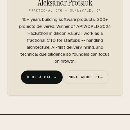
Aleksandr Protsiuk
FRACTIONAL CTO - SUNNYVALE, CA
15+ years building software products. 200+
projects delivered. Winner of APIWORLD 2024
Hackathon in Silicon Valley. I work as a
fractional CTO for startups -- handling
architecture, AI-first delivery, hiring, and
technical due diligence so founders can focus
on growth.
BOOK A CALL
→
MORE ABOUT ME
→