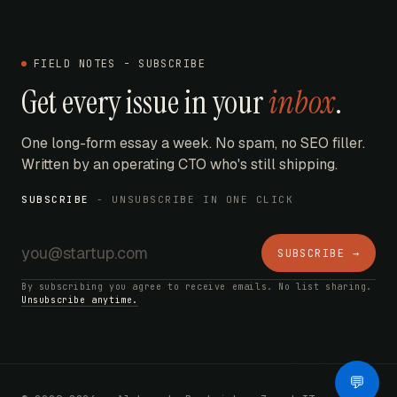
FIELD NOTES - SUBSCRIBE
Get every issue in your
inbox
.
One long-form essay a week. No spam, no SEO filler.
Written by an operating CTO who's still shipping.
SUBSCRIBE
- UNSUBSCRIBE IN ONE CLICK
SUBSCRIBE →
By subscribing you agree to receive emails. No list sharing.
Unsubscribe anytime.
AI Bot
💬