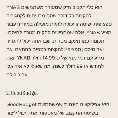
YNAB הוא כלי תקצוב חזק שמעודד משתמשים
להקצות כל דולר שהם מרוויחים לקטגוריה
ספציפית. שיטה זו יכולה להיות מועילה במיוחד עבור
אלה שמחפשים להקים מטרה לחיסכון. YNAB מציע
תכונות כמו מעקב מטרות, שבו אתה יכול להגדיר
יעד חיסכון ספציפי ולהקצות כספים בהתאם. עם
זאת, YNAB מגיע עם דמי מנוי של כ-14.99 דולר
לחודש או 99 דולר לשנה, מה שאולי לא אידיאלי
עבור כולם.
2. GoodBudget
GoodBudget היא אפליקציה חינמית שמשתמשת
בשיטת התקצוב של מעטפות. אתה יכול ליצור