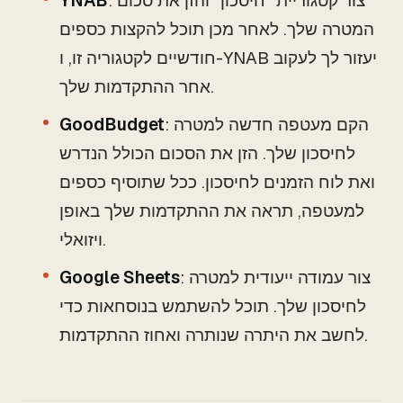
: צור קטגוריית "חיסכון" והזן את סכום
YNAB
המטרה שלך. לאחר מכן תוכל להקצות כספים
חודשיים לקטגוריה זו, ו-YNAB יעזור לך לעקוב
אחר ההתקדמות שלך.
: הקם מעטפה חדשה למטרה
GoodBudget
לחיסכון שלך. הזן את הסכום הכולל הנדרש
ואת לוח הזמנים לחיסכון. ככל שתוסיף כספים
למעטפה, תראה את ההתקדמות שלך באופן
ויזואלי.
: צור עמודה ייעודית למטרה
Google Sheets
לחיסכון שלך. תוכל להשתמש בנוסחאות כדי
לחשב את היתרה שנותרה ואחוז ההתקדמות.