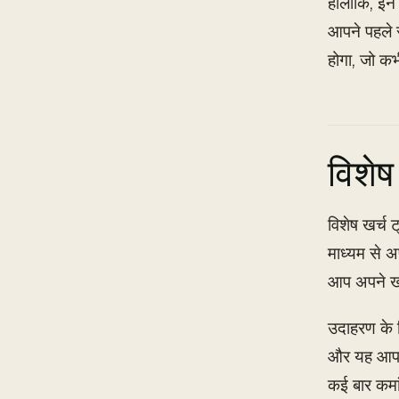
हालांकि, इन 
आपने पहले 
होगा, जो क
विशेष
विशेष खर्च 
माध्यम से अ
आप अपने खर्
उदाहरण के 
और यह आपके 
कई बार कमा