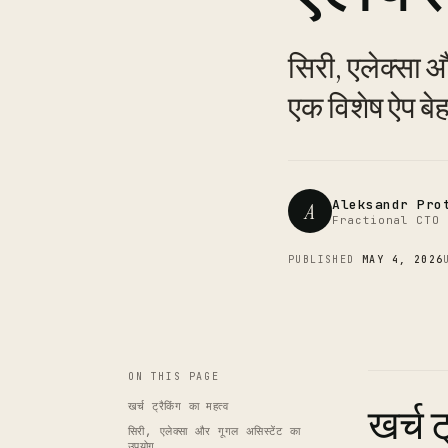
सिरी, एलेक्सा औ
एक विशेष ऐप बेह
Aleksandr Pro
A
Fractional CTO 
PUBLISHED
MAY 4, 2026
ON THIS PAGE
खर्च ट्रैकिंग का महत्व
खर्च ट
सिरी, एलेक्सा और गूगल असिस्टेंट का
उपयोग