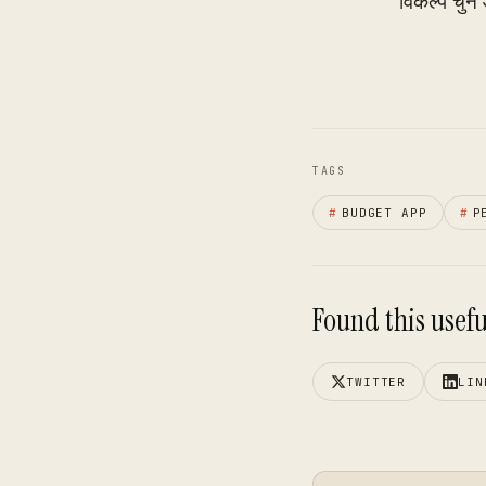
विकल्प चुने
TAGS
#
BUDGET APP
#
P
Found this useful
TWITTER
LIN