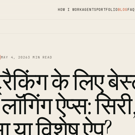
HOW I WORK
AGENTS
PORTFOLIO
BLOG
FAQ
MAY 4, 2026
3 MIN READ
्रैकिंग के लिए बेस
ॉगिंग ऐप्स: सिरी
ा या विशेष ऐप?