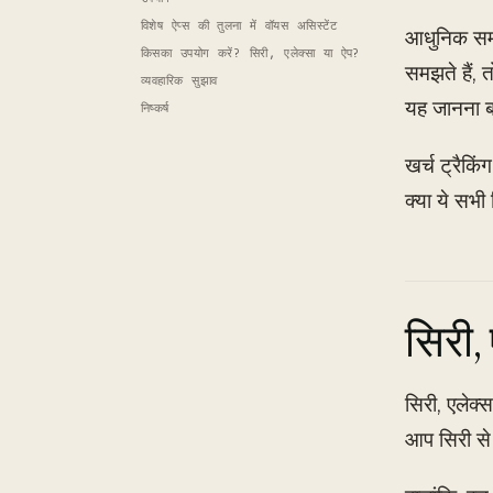
विशेष ऐप्स की तुलना में वॉयस असिस्टेंट
आधुनिक समय 
किसका उपयोग करें? सिरी, एलेक्सा या ऐप?
समझते हैं, 
व्यवहारिक सुझाव
यह जानना ब
निष्कर्ष
खर्च ट्रैकि
क्या ये सभी
सिरी,
सिरी, एलेक्
आप सिरी से