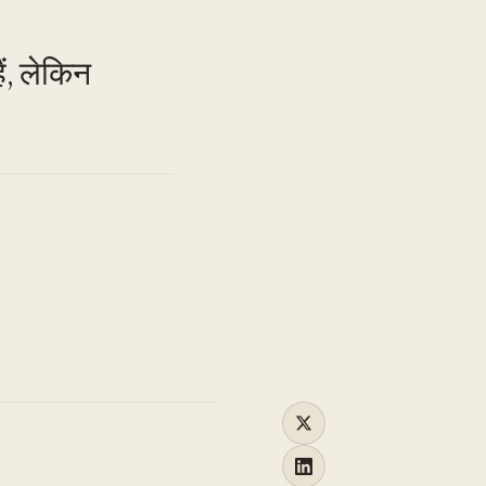
TO
ैं, लेकिन