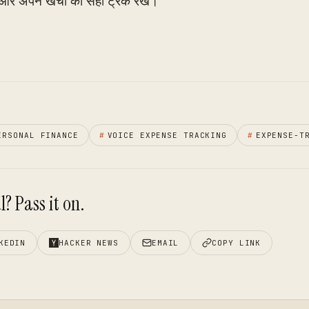
ं और अपने खर्चों का सही ट्रैक रखें।
ERSONAL FINANCE
#
VOICE EXPENSE TRACKING
#
EXPENSE-T
? Pass it on.
KEDIN
HACKER NEWS
EMAIL
COPY LINK