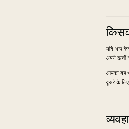
किसका
यदि आप केवल
अपने खर्चों
आपको यह भी 
दूसरे के ल
व्यवह