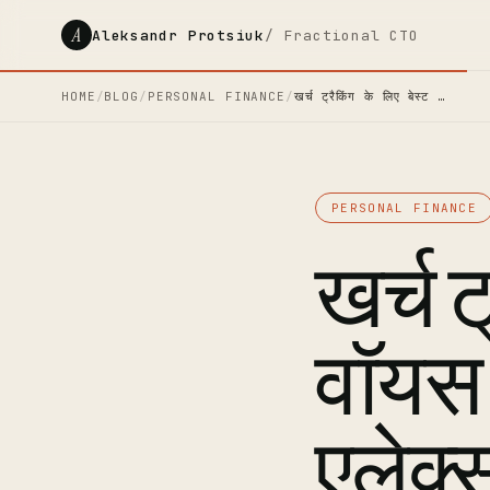
A
Aleksandr Protsiuk
/ Fractional CTO
HOME
/
BLOG
/
PERSONAL FINANCE
/
खर्च ट्रैकिंग के लिए बेस्ट …
PERSONAL FINANCE
खर्च ट
वॉयस ल
एलेक्स