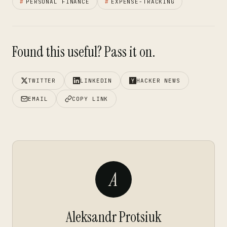
#
PERSONAL FINANCE
#
EXPENSE-TRACKING
Found this useful? Pass it on.
TWITTER
LINKEDIN
HACKER NEWS
EMAIL
COPY LINK
A
Aleksandr Protsiuk