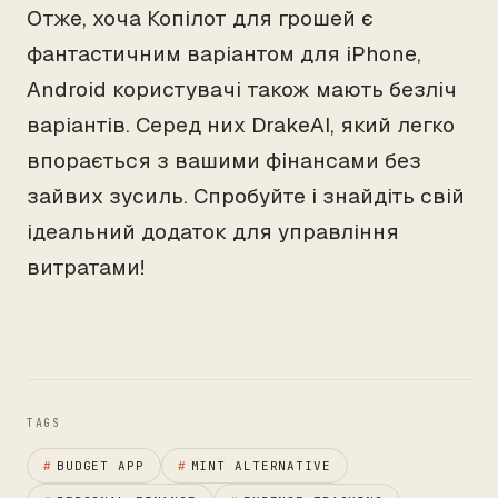
Отже, хоча Копілот для грошей є
фантастичним варіантом для iPhone,
Android користувачі також мають безліч
варіантів. Серед них DrakeAI, який легко
впорається з вашими фінансами без
зайвих зусиль. Спробуйте і знайдіть свій
ідеальний додаток для управління
витратами!
TAGS
#
BUDGET APP
#
MINT ALTERNATIVE