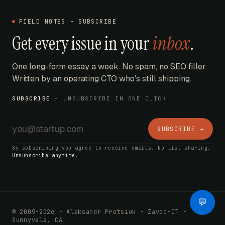
FIELD NOTES - SUBSCRIBE
Get every issue in your
inbox
.
One long-form essay a week. No spam, no SEO filler.
Written by an operating CTO who's still shipping.
SUBSCRIBE
- UNSUBSCRIBE IN ONE CLICK
SUBSCRIBE →
By subscribing you agree to receive emails. No list sharing.
Unsubscribe anytime.
AI Bot
💬
© 2009-2026 - Aleksandr Protsiuk - Zavod-IT -
Sunnyvale, CA