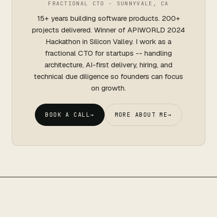
FRACTIONAL CTO - SUNNYVALE, CA
15+ years building software products. 200+
projects delivered. Winner of APIWORLD 2024
Hackathon in Silicon Valley. I work as a
fractional CTO for startups -- handling
architecture, AI-first delivery, hiring, and
technical due diligence so founders can focus
on growth.
BOOK A CALL
→
MORE ABOUT ME
→