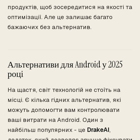
продуктів, щоб зосередитися на якості та
оптимізації. Але це залишає багато
бажаючих без альтернатив.
Альтернативи для Android у 2025
році
На щастя, світ технологій не стоїть на
місці. Є кілька гідних альтернатив, які
можуть допомогти вам контролювати
ваші витрати на Android. Один з
найбільш популярних - це
DrakeAI
,
додаток, який дозволяє зручно фіксувати