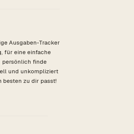
tige Ausgaben-Tracker
g, für eine einfache
h persönlich finde
ell und unkompliziert
 besten zu dir passt!