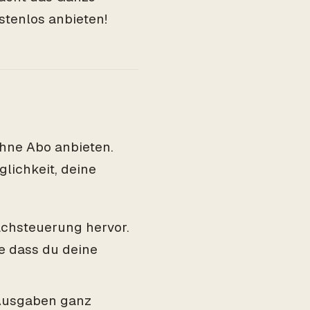
stenlos anbieten!
ohne Abo anbieten.
glichkeit, deine
achsteuerung hervor.
e dass du deine
e Ausgaben ganz