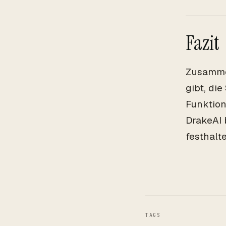
Fazit
Zusammen
gibt, die
Funktion
DrakeAI 
festhalt
TAGS