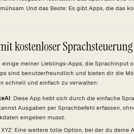
mühsam. Und das Beste: Es gibt Apps, die das ko
mit kostenloser Sprachsteuerung
d einige meiner Lieblings-Apps, die Sprachinput 
ps sind benutzerfreundlich und bieten dir die Mö
 schnell und einfach zu verwalten:
keAI
: Diese App hebt sich durch die einfache Spr
kannst Ausgaben per Sprachbefehl erfassen, ohn
kdaten eingeben musst.
XYZ: Eine weitere tolle Option, bei der du dein