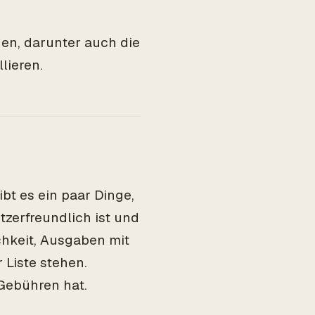
nen, darunter auch die
lieren.
bt es ein paar Dinge,
tzerfreundlich ist und
ichkeit, Ausgaben mit
 Liste stehen.
 Gebühren hat.