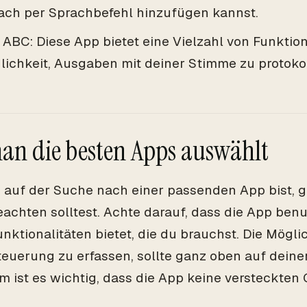
fach per Sprachbefehl hinzufügen kannst.
ABC: Diese App bietet eine Vielzahl von Funktio
ichkeit, Ausgaben mit deiner Stimme zu protokol
an die besten Apps auswählt
auf der Suche nach einer passenden App bist, gi
eachten solltest. Achte darauf, dass die App benu
Funktionalitäten bietet, die du brauchst. Die Mögl
euerung zu erfassen, sollte ganz oben auf deiner
 ist es wichtig, dass die App keine versteckten