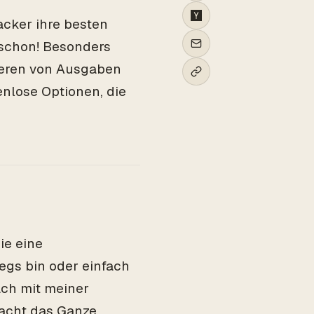
acker ihre besten
 schon! Besonders
ieren von Ausgaben
enlose Optionen, die
ie eine
gs bin oder einfach
ach mit meiner
macht das Ganze