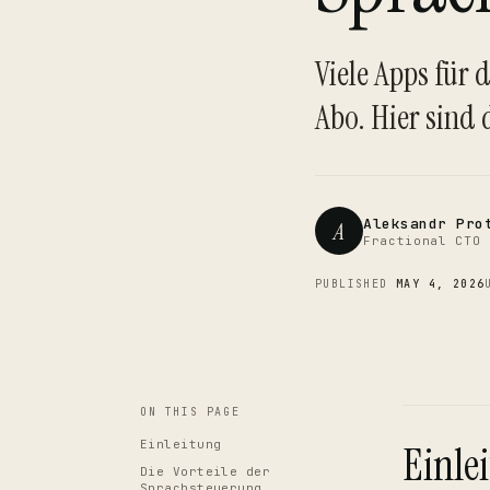
Viele Apps für
Abo. Hier sind 
Aleksandr Pro
A
Fractional CTO 
PUBLISHED
MAY 4, 2026
ON THIS PAGE
Einleitung
Einle
Die Vorteile der
Sprachsteuerung