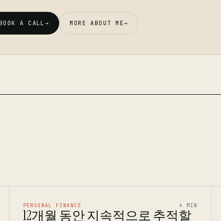
BOOK A CALL
→
MORE ABOUT ME
→
PERSONAL FINANCE
4 MIN
12개월 동안 지속적으로 추적할