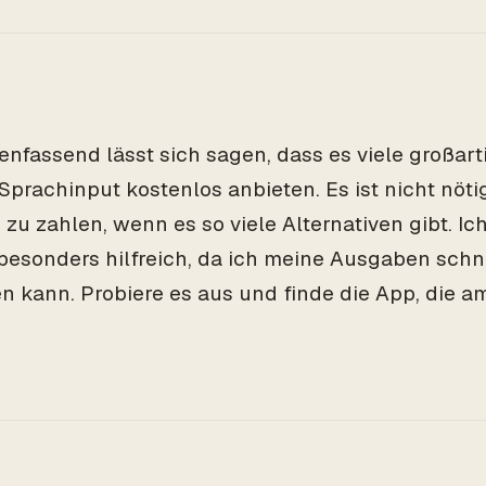
fassend lässt sich sagen, dass es viele großar
 Sprachinput kostenlos anbieten. Es ist nicht nöti
 zu zahlen, wenn es so viele Alternativen gibt. Ic
besonders hilfreich, da ich meine Ausgaben schn
en kann. Probiere es aus und finde die App, die am