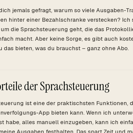
dich jemals gefragt, warum so viele Ausgaben-Tr
en hinter einer Bezahlschranke verstecken? Ich
um die Sprachsteuerung geht, die das Protokoll
nfach macht. Aber keine Sorge, es gibt auch kost
u das bieten, was du brauchst – ganz ohne Abo.
orteile der Sprachsteuerung
euerung ist eine der praktischsten Funktionen, d
verfolgungs-App bieten kann. Wenn ich unterwe
st habe, alles manuell einzugeben, kann ich einf
eine Ausgaben festhalten. Das spart Zeit und 