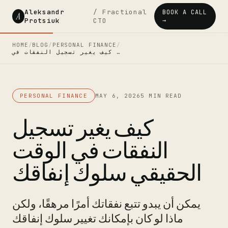
Aleksandr
/ Fractional
BOOK A CALL
A
Protsiuk
CTO
→
HOME
/
BLOG
/
PERSONAL FINANCE
/
كيف يغير تسجيل النفقات في …
PERSONAL FINANCE
MAY 6, 2026
5 MIN READ
كيف يغير تسجيل
النفقات في الوقت
الحقيقي سلوك إنفاقك
يمكن أن يبدو تتبع نفقاتك أمرًا مرهقًا، ولكن
ماذا لو كان بإمكانك تغيير سلوك إنفاقك