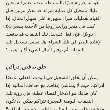
هو أنه يعزز شعورًا بالمساءلة. عندما تعلم أنه يتعين
عليك تسجيل كل عملية شراء، قد تفكر مرتين قبل
القيام بعمليات شراء متهورة. على سبيل المثال، إذا
كنت في متجر ورأيت زوجًا من الأحذية بسعر 60
دولارًا، فإن فعل تسجيل تلك النفقات قد يدفعك
لإعادة النظر في تلك الشراء. هل تفضل تسجيل تلك
النفقات أم توفير المال لشيء أكثر أهمية؟
خلق تناقض إدراكي
يمكن أن يخلق التسجيل في الوقت الفعلي تناقضًا
إدراكيًا، حيث لا يتماشى إنفاقك مع أهدافك المالية. إذا
كان هدفك هو الادخار لقضاء عطلة، فإن رؤية تلك
النفقات اليومية الصغيرة تتراكم يمكن أن تكون
مدهشة. على سبيل المثال، إذا قمت بتسجيل إنفاق 5