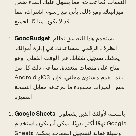
النفقات كما تحدث، مما يسهل عليك البقاء ضمن
ميزانيتك. ومع ذلك، يأتي مع رسوم اشتراك، مما
قد لا يكون مثاليًا للجميع.
: يستخدم هذا التطبيق نظام
GoodBudget
الظرف الرقمي لمساعدتك في إدارة أموالك.
يمكنك تسجيل نفقاتك في الوقت الفعلي، وهو
متاح على منصات متعددة، بما في ذلك كل من
Android وiOS. بينما يقدم مستوى مجاني، فإن
بعض الميزات محدودة ما لم تدفع مقابل النسخة
المميزة.
: بالنسبة لأولئك الذين يفضلون
Google Sheets
نهجًا أكثر يدويًا، يمكن أن يكون استخدام Google
Sheets وسيلة فعالة لتسجيل النفقات. يمكنك