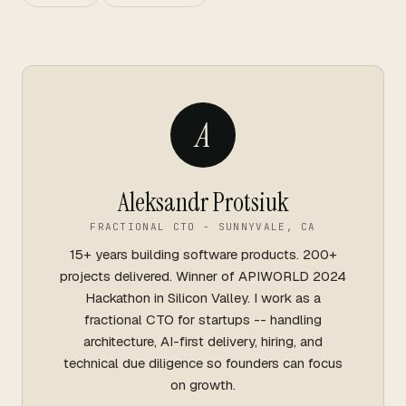
A
Aleksandr Protsiuk
FRACTIONAL CTO - SUNNYVALE, CA
15+ years building software products. 200+
projects delivered. Winner of APIWORLD 2024
Hackathon in Silicon Valley. I work as a
fractional CTO for startups -- handling
architecture, AI-first delivery, hiring, and
technical due diligence so founders can focus
on growth.