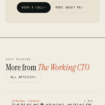
BOOK A CALL
→
MORE ABOUT ME
→
KEEP READING
More from
The Working CTO
ALL ARTICLES
→
PERSONAL FINANCE
5 MIN