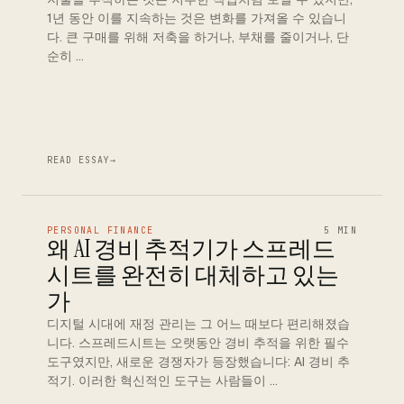
1년 동안 이를 지속하는 것은 변화를 가져올 수 있습니
다. 큰 구매를 위해 저축을 하거나, 부채를 줄이거나, 단
순히 …
READ ESSAY
→
PERSONAL FINANCE
5 MIN
왜 AI 경비 추적기가 스프레드
시트를 완전히 대체하고 있는
가
디지털 시대에 재정 관리는 그 어느 때보다 편리해졌습
니다. 스프레드시트는 오랫동안 경비 추적을 위한 필수
도구였지만, 새로운 경쟁자가 등장했습니다: AI 경비 추
적기. 이러한 혁신적인 도구는 사람들이 …