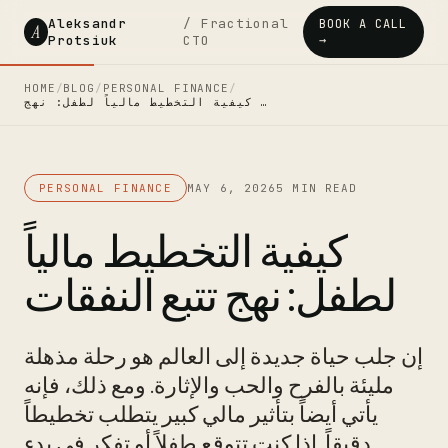
Aleksandr
/ Fractional
BOOK A CALL
A
Protsiuk
CTO
→
HOME
/
BLOG
/
PERSONAL FINANCE
/
كيفية التخطيط مالياً لطفل: نهج …
PERSONAL FINANCE
MAY 6, 2026
5 MIN READ
كيفية التخطيط مالياً
لطفل: نهج تتبع النفقات
إن جلب حياة جديدة إلى العالم هو رحلة مذهلة
مليئة بالفرح والحب والإثارة. ومع ذلك، فإنه
يأتي أيضاً بتأثير مالي كبير يتطلب تخطيطاً
دقيقاً. إذا كنت تتوقع طفلاً أو تفكر في بدء