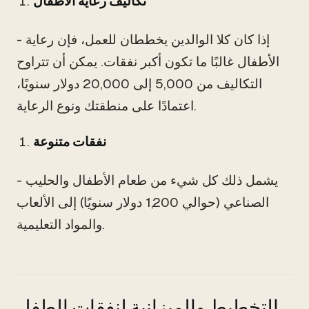
تكاليف رعاية الأطفال
- إذا كان كلا الوالدين يخططان للعمل، فإن رعاية
الأطفال غالبًا ما تكون أكبر نفقات. يمكن أن تتراوح
التكاليف من 5,000 إلى 20,000 دولار سنويًا،
اعتمادًا على منطقتك ونوع الرعاية.
نفقات متنوعة
- يشمل ذلك كل شيء من طعام الأطفال والحليب
الصناعي (حوالي 1,200 دولار سنويًا) إلى الألعاب
والمواد التعليمية.
التخطيط والميزانية لنفقات الطفل