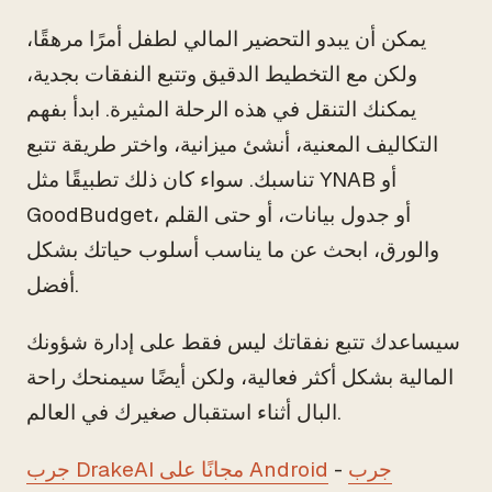
يمكن أن يبدو التحضير المالي لطفل أمرًا مرهقًا،
ولكن مع التخطيط الدقيق وتتبع النفقات بجدية،
يمكنك التنقل في هذه الرحلة المثيرة. ابدأ بفهم
التكاليف المعنية، أنشئ ميزانية، واختر طريقة تتبع
تناسبك. سواء كان ذلك تطبيقًا مثل YNAB أو
GoodBudget، أو جدول بيانات، أو حتى القلم
والورق، ابحث عن ما يناسب أسلوب حياتك بشكل
أفضل.
سيساعدك تتبع نفقاتك ليس فقط على إدارة شؤونك
المالية بشكل أكثر فعالية، ولكن أيضًا سيمنحك راحة
البال أثناء استقبال صغيرك في العالم.
جرب
-
جرب DrakeAI مجانًا على Android