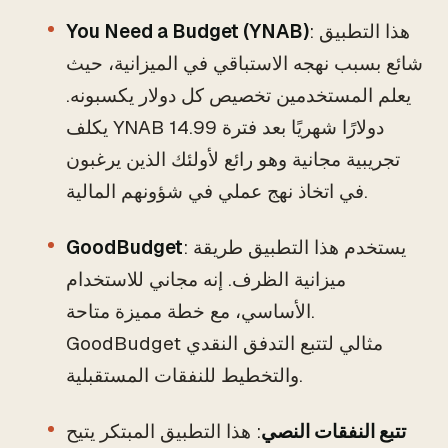
: هذا التطبيق
You Need a Budget (YNAB)
شائع بسبب نهجه الاستباقي في الميزانية، حيث
يعلم المستخدمين تخصيص كل دولار يكسبونه.
يكلف YNAB 14.99 دولارًا شهريًا بعد فترة
تجريبية مجانية وهو رائع لأولئك الذين يرغبون
في اتخاذ نهج عملي في شؤونهم المالية.
: يستخدم هذا التطبيق طريقة
GoodBudget
ميزانية الظرف. إنه مجاني للاستخدام
الأساسي، مع خطة مميزة متاحة.
GoodBudget مثالي لتتبع التدفق النقدي
والتخطيط للنفقات المستقبلية.
تتبع النفقات النصي
: هذا التطبيق المبتكر يتيح