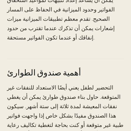
يمكن أن يساعد إعداد تنبيهات لمواعيد استحقاق
الفواتير وحدود الميزانية في الحفاظ على المسار
الصحيح. تقدم معظم تطبيقات الميزانية ميزات
إشعارات يمكن أن تذكرك عندما تقترب من حدود
إنفاقك أو عندما تكون الفواتير مستحقة.
أهمية صندوق الطوارئ
التحضير لطفل يعني أيضًا الاستعداد للنفقات غير
المتوقعة. حاول بناء صندوق طوارئ يمكن أن يغطي
نفقات المعيشة لمدة ثلاثة إلى ستة أشهر. سيكون
هذا الصندوق مفيدًا بشكل خاص إذا واجهت فواتير
طبية غير متوقعة أو كنت بحاجة لتغطية تكاليف رعاية