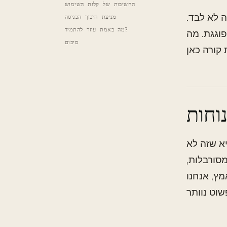
החשיבות של קלות השימוש
 לא לבד.
מניעת חיכוך הכניסה
מה באמת עוזר להתמיד?
וגגת. מה
סיכום
א שזה לא
מסורבלות,
מץ, אנחנו