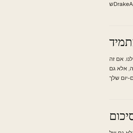
ו. אם זה
ה, אלא גם
יכום
לא גם של