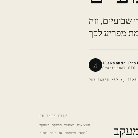
שבועיים, וזה
Aleksandr Pro
A
Fractional CTO 
PUBLISHED
MAY 4, 2026
ON THIS PAGE
מעקב
המציאות מאחורי הפסקת המעקב
חוסר משמעת או חוסר נוחות?