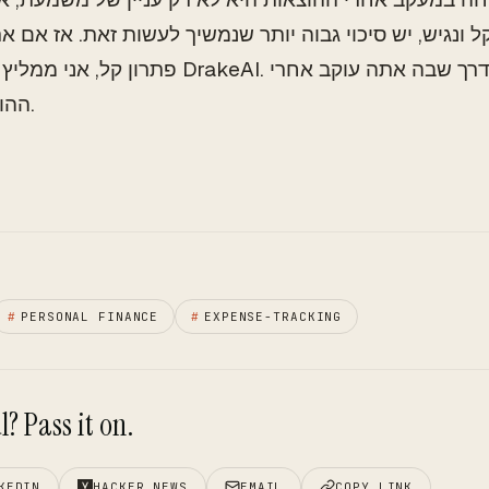
ל ונגיש, יש סיכוי גבוה יותר שנמשיך לעשות זאת. אז אם
פתרון קל, אני ממליץ לנסות את DrakeAI. זה יכול לשנות 
ההוצאות שלך.
#
PERSONAL FINANCE
#
EXPENSE-TRACKING
? Pass it on.
KEDIN
HACKER NEWS
EMAIL
COPY LINK