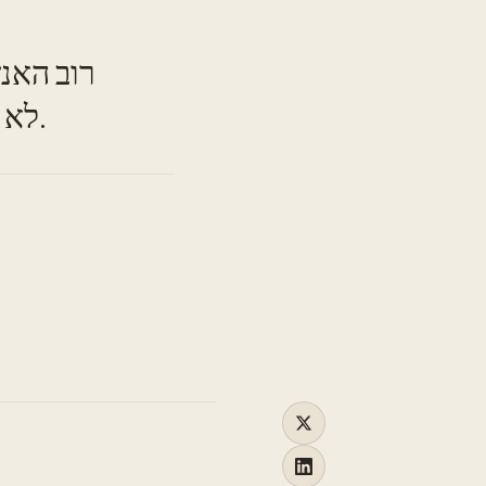
TO
רוב האנ
לא בגלל חוסר משמעת. בואו נדבר על מה באמת מפריע לכך.