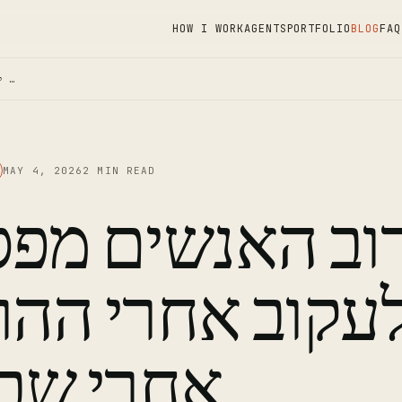
HOW I WORK
AGENTS
PORTFOLIO
BLOG
FAQ
למה רוב האנשים מפסיקים לעקוב …
MAY 4, 2026
2 MIN READ
וב האנשים מפס
עקוב אחרי ההו
אחרי שבו