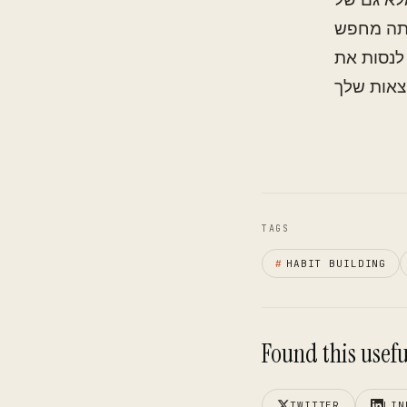
 אתה מחפש
את הדרך שבה אתה עוקב אחרי
TAGS
#
HABIT BUILDING
Found this useful
TWITTER
LIN