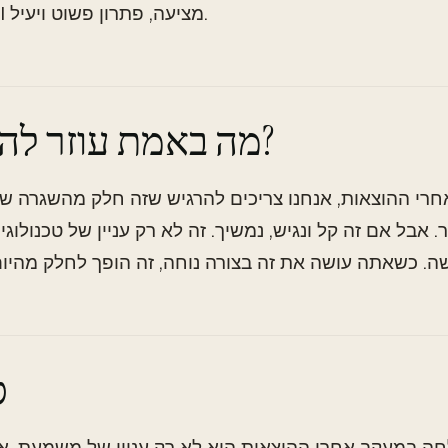
שDrakeAI מציעה, פתרון פשוט ויעיל.
מה באמת עוזר להתמיד?
רי ההוצאות, אנחנו צריכים להרגיש שזה חלק מהשגרה שלנ
. אבל אם זה קל ונגיש, נמשיך. זה לא רק עניין של טכנולוגי
ס
חה במעקב אחרי ההוצאות היא לא רק עניין של משמעת, א