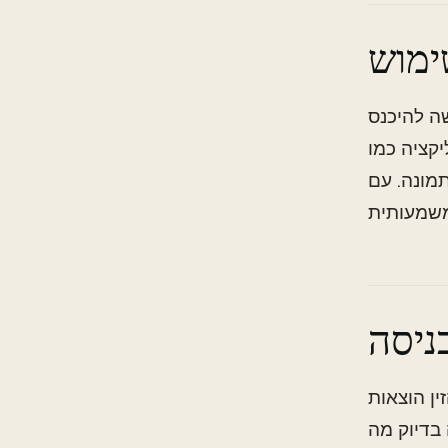
ימוש
ה להיכנס
מו DrakeAI
ן הוצאות בטקסט או בקול, מה שמקל על התהליך
ניסה
ן הוצאות
 בדיוק מה