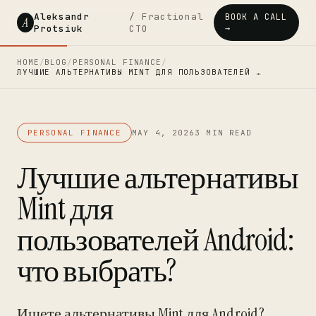
Aleksandr
/ Fractional
BOOK A CALL
A
Protsiuk
CTO
→
HOME
/
BLOG
/
PERSONAL FINANCE
/
ЛУЧШИЕ АЛЬТЕРНАТИВЫ MINT ДЛЯ ПОЛЬЗОВАТЕЛЕЙ …
PERSONAL FINANCE
MAY 4, 2026
3 MIN READ
Лучшие альтернативы
Mint для
пользователей Android:
что выбрать?
Ищете альтернативы Mint для Android?