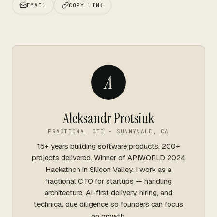
EMAIL
COPY LINK
A
Aleksandr Protsiuk
FRACTIONAL CTO - SUNNYVALE, CA
15+ years building software products. 200+
projects delivered. Winner of APIWORLD 2024
Hackathon in Silicon Valley. I work as a
fractional CTO for startups -- handling
architecture, AI-first delivery, hiring, and
technical due diligence so founders can focus
on growth.