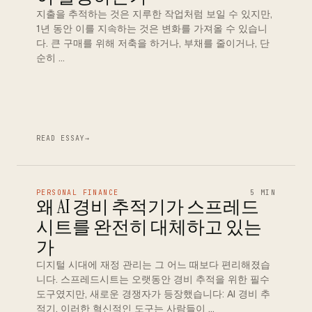
지출을 추적하는 것은 지루한 작업처럼 보일 수 있지만,
1년 동안 이를 지속하는 것은 변화를 가져올 수 있습니
다. 큰 구매를 위해 저축을 하거나, 부채를 줄이거나, 단
순히 …
READ ESSAY
→
PERSONAL FINANCE
5 MIN
왜 AI 경비 추적기가 스프레드
시트를 완전히 대체하고 있는
가
디지털 시대에 재정 관리는 그 어느 때보다 편리해졌습
니다. 스프레드시트는 오랫동안 경비 추적을 위한 필수
도구였지만, 새로운 경쟁자가 등장했습니다: AI 경비 추
적기. 이러한 혁신적인 도구는 사람들이 …