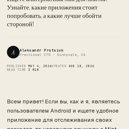
CTO
Узнайте, какие приложения стоит
попробовать, а какие лучше обойти
стороной!
Aleksandr Protsiuk
A
Fractional CTO - Sunnyvale, CA
PUBLISHED
MAY 4, 2026
UPDATED
AUG 10, 2026
READ TIME
3 MIN
Всем привет! Если вы, как и я, являетесь
пользователем Android и ищете удобное
приложение для отслеживания своих