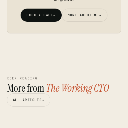
BOOK A CALL
→
MORE ABOUT ME
→
KEEP READING
More from
The Working CTO
ALL ARTICLES
→