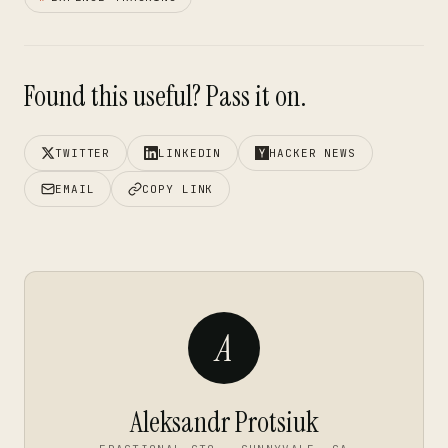
Found this useful? Pass it on.
TWITTER
LINKEDIN
HACKER NEWS
EMAIL
COPY LINK
A
Aleksandr Protsiuk