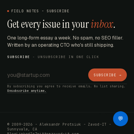
FIELD NOTES - SUBSCRIBE
Get every issue in your
inbox
.
One long-form essay a week. No spam, no SEO filler.
Written by an operating CTO who's still shipping.
SUBSCRIBE
- UNSUBSCRIBE IN ONE CLICK
SUBSCRIBE →
By subscribing you agree to receive emails. No list sharing.
Unsubscribe anytime.
AI Bot
💬
© 2009-2026 - Aleksandr Protsiuk - Zavod-IT -
Sunnyvale, CA