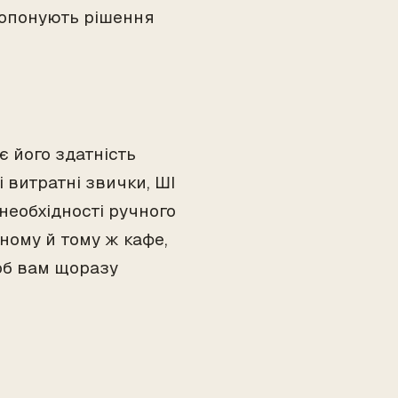
ропонують рішення
є його здатність
 витратні звички, ШІ
необхідності ручного
ному й тому ж кафе,
щоб вам щоразу