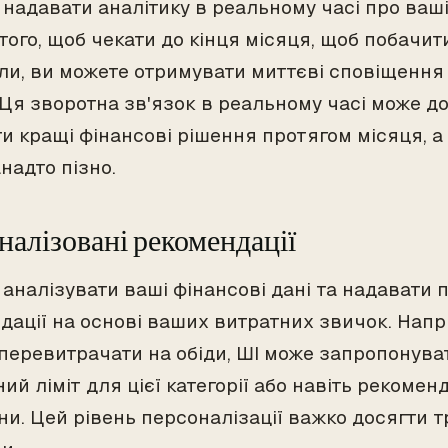
 надавати аналітику в реальному часі про ваші
того, щоб чекати до кінця місяця, щоб побачити
ли, ви можете отримувати миттєві сповіщення 
 Ця зворотна зв'язок в реальному часі може д
и кращі фінансові рішення протягом місяця, а 
надто пізно.
налізовані рекомендації
 аналізувати ваші фінансові дані та надавати 
дації на основі ваших витратних звичок. Напр
 перевитрачати на обіди, ШІ може запропонува
й ліміт для цієї категорії або навіть рекомен
ни. Цей рівень персоналізації важко досягти 