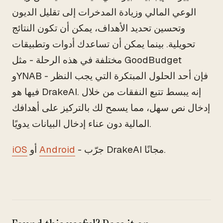
الوعي المالي وزيادة المدخرات إلى تقليل الديون
وتحسين تحديد الأهداف، يمكن أن تكون النتائج
تحويلية. بينما يمكن أن تساعدك أدوات وتطبيقات
مختلفة في هذه الرحلة - مثل GoodBudget
وYNAB - فإن أحد الحلول المبتكرة التي يجب النظر
فيها هو DrakeAI. إنه يبسط تتبع النفقات من خلال
إدخال نص سهل، مما يسمح لك بالتركيز على أهدافك
المالية دون عناء إدخال البيانات يدويًا.
- جرّب DrakeAI مجانًا.
Android
أو
iOS