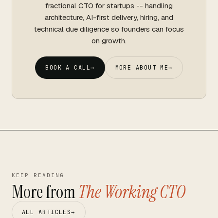
fractional CTO for startups -- handling
architecture, AI-first delivery, hiring, and
technical due diligence so founders can focus
on growth.
BOOK A CALL
→
MORE ABOUT ME
→
KEEP READING
More from
The Working CTO
ALL ARTICLES
→