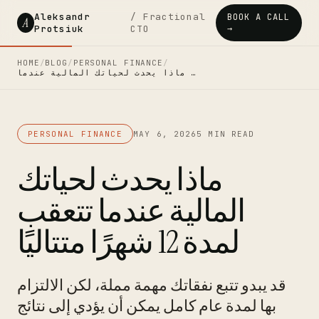
Aleksandr
/ Fractional
BOOK A CALL
A
Protsiuk
CTO
→
HOME
/
BLOG
/
PERSONAL FINANCE
/
ماذا يحدث لحياتك المالية عندما …
PERSONAL FINANCE
MAY 6, 2026
5 MIN READ
ماذا يحدث لحياتك
المالية عندما تتعقب
لمدة 12 شهرًا متتاليًا
قد يبدو تتبع نفقاتك مهمة مملة، لكن الالتزام
بها لمدة عام كامل يمكن أن يؤدي إلى نتائج