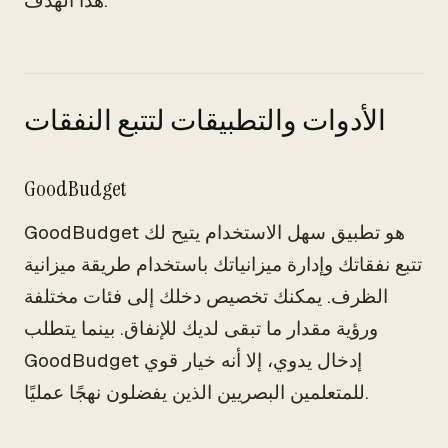
هذا الهدف.
الأدوات والتطبيقات لتتبع النفقات
GoodBudget
GoodBudget هو تطبيق سهل الاستخدام يتيح لك
تتبع نفقاتك وإدارة ميزانياتك باستخدام طريقة ميزانية
الظرف. يمكنك تخصيص دخلك إلى فئات مختلفة
ورؤية مقدار ما تبقى لديك للإنفاق. بينما يتطلب
GoodBudget إدخال يدوي، إلا أنه خيار قوي
للمتعلمين البصريين الذين يفضلون نهجًا عمليًا.