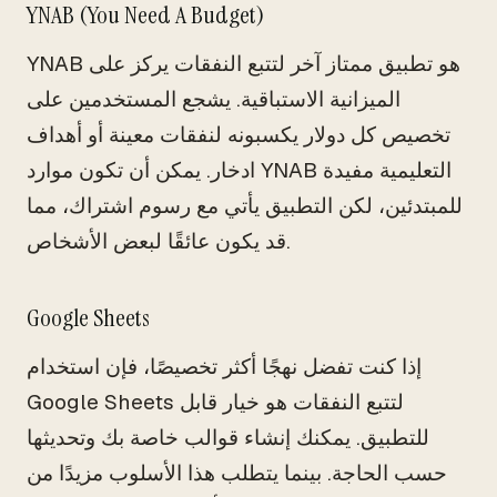
YNAB (You Need A Budget)
YNAB هو تطبيق ممتاز آخر لتتبع النفقات يركز على
الميزانية الاستباقية. يشجع المستخدمين على
تخصيص كل دولار يكسبونه لنفقات معينة أو أهداف
ادخار. يمكن أن تكون موارد YNAB التعليمية مفيدة
للمبتدئين، لكن التطبيق يأتي مع رسوم اشتراك، مما
قد يكون عائقًا لبعض الأشخاص.
Google Sheets
إذا كنت تفضل نهجًا أكثر تخصيصًا، فإن استخدام
Google Sheets لتتبع النفقات هو خيار قابل
للتطبيق. يمكنك إنشاء قوالب خاصة بك وتحديثها
حسب الحاجة. بينما يتطلب هذا الأسلوب مزيدًا من