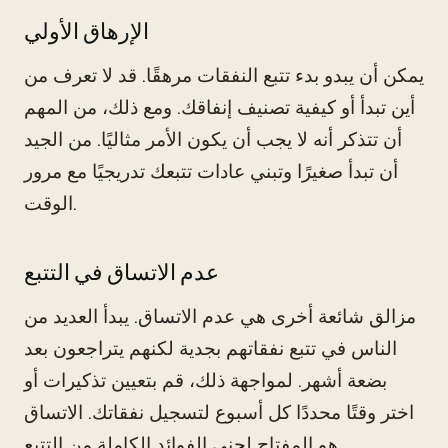
الإرهاق الأولي
يمكن أن يبدو بدء تتبع النفقات مرهقًا. قد لا تعرف من
أين تبدأ أو كيفية تصنيف إنفاقك. ومع ذلك، من المهم
أن تتذكر أنه لا يجب أن يكون الأمر مثاليًا. من الجيد
أن تبدأ صغيرًا وتبني عادات تتبعك تدريجيًا مع مرور
الوقت.
عدم الاتساق في التتبع
مزالق شائعة أخرى هي عدم الاتساق. يبدأ العديد من
الناس في تتبع نفقاتهم بجدية لكنهم يتراجعون بعد
بضعة أشهر. لمواجهة ذلك، قم بتعيين تذكيرات أو
اختر وقتًا محددًا كل أسبوع لتسجيل نفقاتك. الاتساق
هو المفتاح لجني الفوائد الكاملة من التتبع.