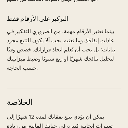
التركيز على الأرقام فقط
بينما تعتبر الأرقام مهمة، من الضروري التفكير في
عادات إنفاقك وما تعنيه. يجب ألا يكون التتبع مجرد
بيانات؛ بل يجب أن يُعلم اتخاذ قراراتك. خصص وقتًا
لتحليل نتائجك شهريًا أو ربع سنويًا وضبط ميزانيتك
حسب الحاجة.
الخلاصة
يمكن أن يؤدي تتبع نفقاتك لمدة 12 شهرًا إلى
تغييرات إيجابية كبيرة في حياتك المالية. من زيادة