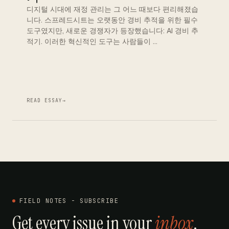
디지털 시대에 재정 관리는 그 어느 때보다 편리해졌습
니다. 스프레드시트는 오랫동안 경비 추적을 위한 필수
도구였지만, 새로운 경쟁자가 등장했습니다: AI 경비 추
적기. 이러한 혁신적인 도구는 사람들이 …
READ ESSAY
→
FIELD NOTES - SUBSCRIBE
Get every issue in your
inbox
.