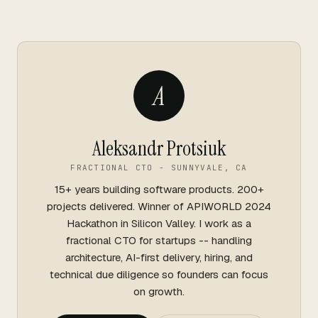
A
Aleksandr Protsiuk
FRACTIONAL CTO - SUNNYVALE, CA
15+ years building software products. 200+
projects delivered. Winner of APIWORLD 2024
Hackathon in Silicon Valley. I work as a
fractional CTO for startups -- handling
architecture, AI-first delivery, hiring, and
technical due diligence so founders can focus
on growth.