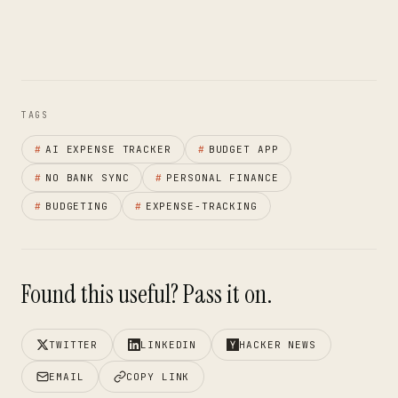
TAGS
#
AI EXPENSE TRACKER
#
BUDGET APP
#
NO BANK SYNC
#
PERSONAL FINANCE
#
BUDGETING
#
EXPENSE-TRACKING
Found this useful? Pass it on.
TWITTER
LINKEDIN
HACKER NEWS
EMAIL
COPY LINK