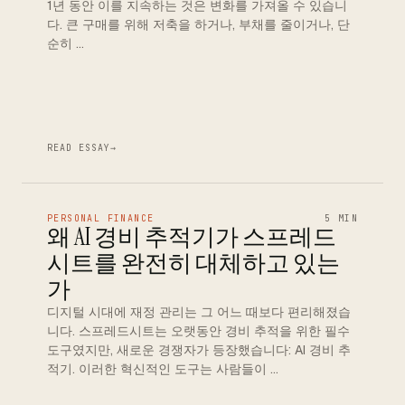
1년 동안 이를 지속하는 것은 변화를 가져올 수 있습니
다. 큰 구매를 위해 저축을 하거나, 부채를 줄이거나, 단
순히 …
READ ESSAY
→
PERSONAL FINANCE
5 MIN
왜 AI 경비 추적기가 스프레드
시트를 완전히 대체하고 있는
가
디지털 시대에 재정 관리는 그 어느 때보다 편리해졌습
니다. 스프레드시트는 오랫동안 경비 추적을 위한 필수
도구였지만, 새로운 경쟁자가 등장했습니다: AI 경비 추
적기. 이러한 혁신적인 도구는 사람들이 …