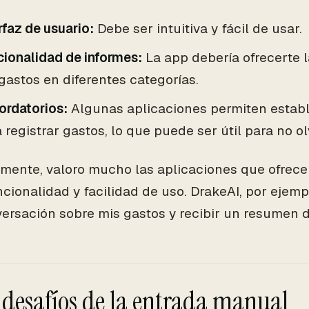
rfaz de usuario:
Debe ser intuitiva y fácil de usar.
ionalidad de informes:
La app debería ofrecerte l
gastos en diferentes categorías.
ordatorios:
Algunas aplicaciones permiten establ
 registrar gastos, lo que puede ser útil para no o
mente, valoro mucho las aplicaciones que ofrec
ncionalidad y facilidad de uso. DrakeAI, por ejem
ersación sobre mis gastos y recibir un resumen 
s desafíos de la entrada manual