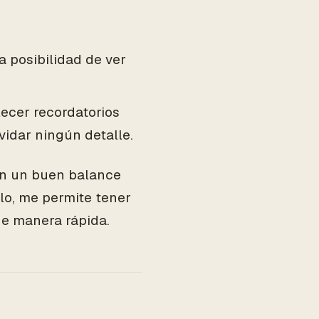
a posibilidad de ver
ecer recordatorios
lvidar ningún detalle.
en un buen balance
plo, me permite tener
de manera rápida.