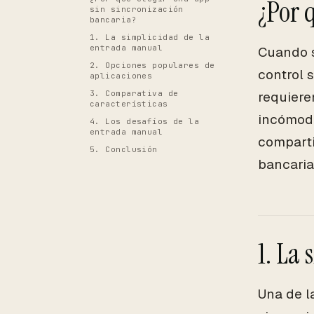
¿Por 
sin sincronización
bancaria?
1. La simplicidad de la
entrada manual
Cuando s
2. Opciones populares de
control 
aplicaciones
3. Comparativa de
requiere
características
incómodo
4. Los desafíos de la
entrada manual
comparti
5. Conclusión
bancaria
1. La
Una de l