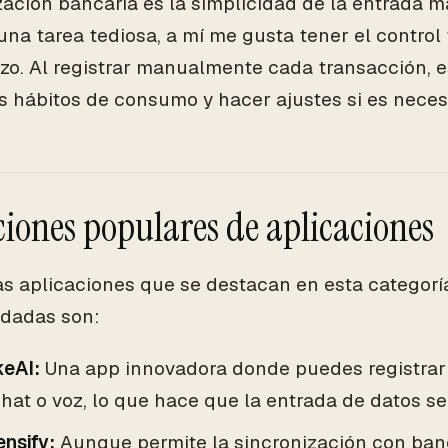
zación bancaria es la simplicidad de la entrada
una tarea tediosa, a mí me gusta tener el control
izo. Al registrar manualmente cada transacción, es
s hábitos de consumo y hacer ajustes si es neces
ciones populares de aplicaciones
as aplicaciones que se destacan en esta categorí
dadas son:
keAI:
Una app innovadora donde puedes registrar 
hat o voz, lo que hace que la entrada de datos sea
nsify:
Aunque permite la sincronización con ban