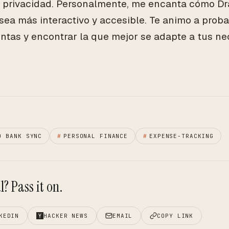
y privacidad. Personalmente, me encanta cómo Dr
sea más interactivo y accesible. Te animo a prob
ntas y encontrar la que mejor se adapte a tus ne
O BANK SYNC
#
PERSONAL FINANCE
#
EXPENSE-TRACKING
? Pass it on.
KEDIN
HACKER NEWS
EMAIL
COPY LINK