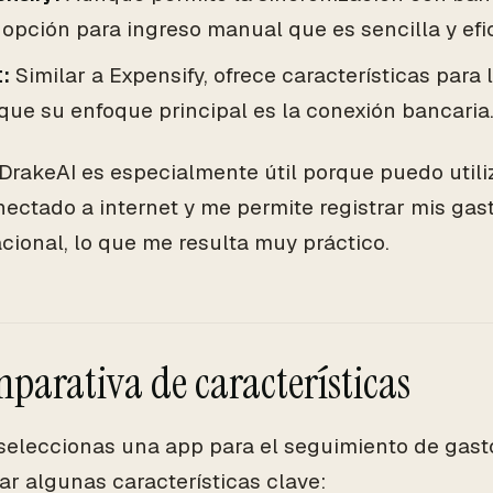
opción para ingreso manual que es sencilla y efic
:
Similar a Expensify, ofrece características para
ue su enfoque principal es la conexión bancaria
 DrakeAI es especialmente útil porque puedo utili
nectado a internet y me permite registrar mis ga
cional, lo que me resulta muy práctico.
mparativa de características
eleccionas una app para el seguimiento de gasto
ar algunas características clave: