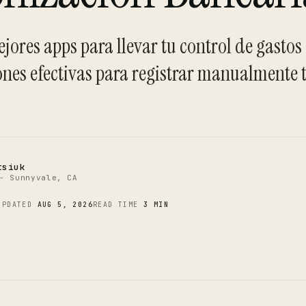
jores apps para llevar tu control de gastos
C
ones efectivas para registrar manualmente 
tsiuk
- Sunnyvale, CA
UPDATED
AUG 5, 2026
READ TIME
3 MIN