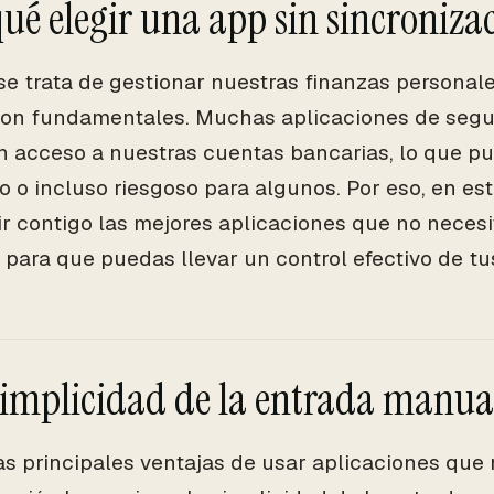
qué elegir una app sin sincroniza
e trata de gestionar nuestras finanzas personales
son fundamentales. Muchas aplicaciones de segu
n acceso a nuestras cuentas bancarias, lo que pu
 o incluso riesgoso para algunos. Por eso, en este
r contigo las mejores aplicaciones que no neces
 para que puedas llevar un control efectivo de tu
 simplicidad de la entrada manua
as principales ventajas de usar aplicaciones que