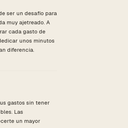
de ser un desafío para
da muy ajetreado. A
rar cada gasto de
 dedicar unos minutos
an diferencia.
us gastos sin tener
bles. Las
ecerte un mayor