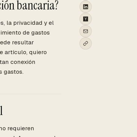
ción bancaria?
, la privacidad y el
imiento de gastos
ede resultar
 artículo, quiero
itan conexión
s gastos.
l
 no requieren