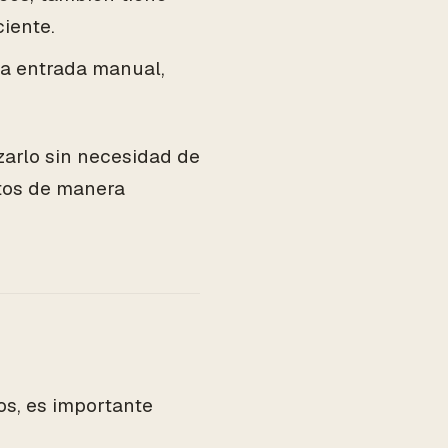
iente.
 la entrada manual,
.
zarlo sin necesidad de
stos de manera
s, es importante