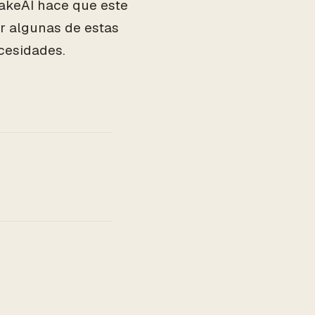
akeAI hace que este
ar algunas de estas
cesidades.