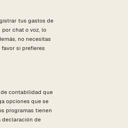
gistrar tus gastos de
por chat o voz, lo
demás, no necesitas
favor si prefieres
 de contabilidad que
iga opciones que se
os programas tienen
a declaración de