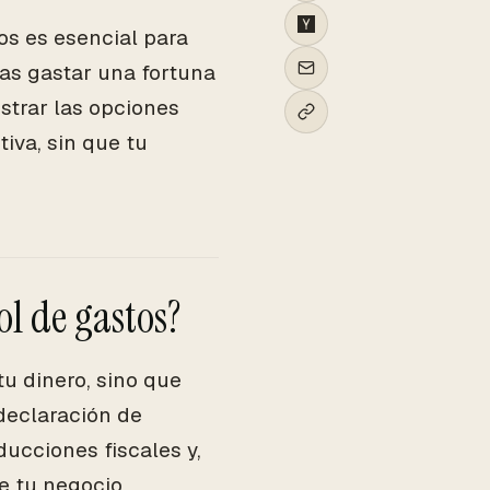
os es esencial para
as gastar una fortuna
ostrar las opciones
iva, sin que tu
ol de gastos?
tu dinero, sino que
declaración de
ucciones fiscales y,
e tu negocio.