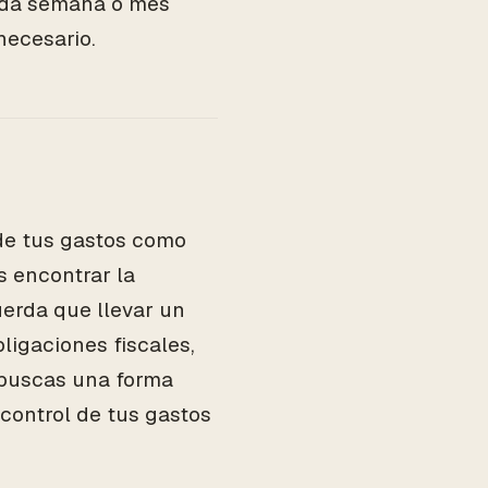
ada semana o mes
necesario.
 de tus gastos como
 encontrar la
uerda que llevar un
ligaciones fiscales,
i buscas una forma
 control de tus gastos