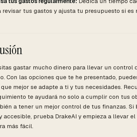
sa tus gastos regularmente:
Dedica un tiempo c
 revisar tus gastos y ajusta tu presupuesto si es 
usión
itas gastar mucho dinero para llevar un control
. Con las opciones que te he presentado, puedes
 que mejor se adapte a ti y tus necesidades. Rec
uimiento te ayudará no solo a cumplir con tus ob
bién a tener un mejor control de tus finanzas. S
 y accesible, prueba DrakeAI y empieza a llevar el
a más fácil.