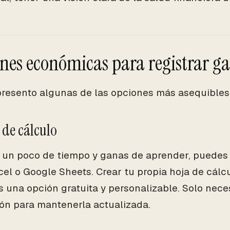
nes económicas para registrar ga
presento algunas de las opciones más asequibles
s de cálculo
s un poco de tiempo y ganas de aprender, puedes 
el o Google Sheets. Crear tu propia hoja de cálcu
s una opción gratuita y personalizable. Solo nece
ón para mantenerla actualizada.