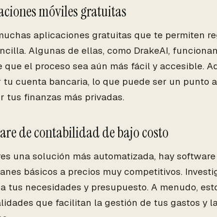
caciones móviles gratuitas
muchas aplicaciones gratuitas que te permiten re
ncilla. Algunas de ellas, como DrakeAI, funcionan 
 que el proceso sea aún más fácil y accesible. A
 tu cuenta bancaria, lo que puede ser un punto a 
 tus finanzas más privadas.
ware de contabilidad de bajo costo
eres una solución más automatizada, hay software
lanes básicos a precios muy competitivos. Invest
a tus necesidades y presupuesto. A menudo, est
lidades que facilitan la gestión de tus gastos y l