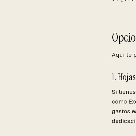
Opcio
Aquí te 
1. Hoja
Si tiene
como Exc
gastos e
dedicaci