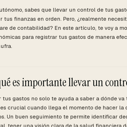
autónomo, sabes que llevar un control de tus gast
 tus finanzas en orden. Pero, ¿realmente necesit
are de contabilidad? En este artículo, te voy a m
ómicas para registrar tus gastos de manera efect
sufra.
qué es importante llevar un contr
r tus gastos no solo te ayuda a saber a dónde va 
es crucial cuando llega el momento de hacer la 
s. Un buen seguimiento te permite identificar ded
al, tener una visión clara de la salud financiera d