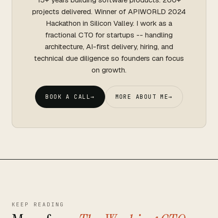
projects delivered. Winner of APIWORLD 2024
Hackathon in Silicon Valley. I work as a
fractional CTO for startups -- handling
architecture, AI-first delivery, hiring, and
technical due diligence so founders can focus
on growth.
BOOK A CALL
→
MORE ABOUT ME
→
KEEP READING