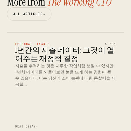
More from
The Working CTO
ALL ARTICLES
→
PERSONAL FINANCE
5 MIN
1년간의 지출 데이터: 그것이 열
어주는 재정적 결정
지출을 추적하는 것은 지루한 작업처럼 보일 수 있지만,
1년치 데이터를 되돌아보면 눈을 뜨게 하는 경험이 될
수 있습니다. 이는 당신의 소비 습관에 대한 통찰력을 제
공할 …
READ ESSAY
→