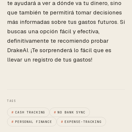
te ayudará a ver a dónde va tu dinero, sino
que también te permitirá tomar decisiones
más informadas sobre tus gastos futuros. Si
buscas una opción fácil y efectiva,
definitivamente te recomiendo probar
DrakeAI. ¡Te sorprenderá lo fácil que es
llevar un registro de tus gastos!
TAGS
#
CASH TRACKING
#
NO BANK SYNC
#
PERSONAL FINANCE
#
EXPENSE-TRACKING