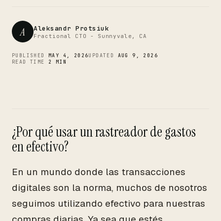
CTO
Aleksandr Protsiuk
A
Fractional CTO - Sunnyvale, CA
PUBLISHED
MAY 4, 2026
UPDATED
AUG 9, 2026
READ TIME
2 MIN
¿Por qué usar un rastreador de gastos
en efectivo?
En un mundo donde las transacciones
digitales son la norma, muchos de nosotros
seguimos utilizando efectivo para nuestras
compras diarias. Ya sea que estés