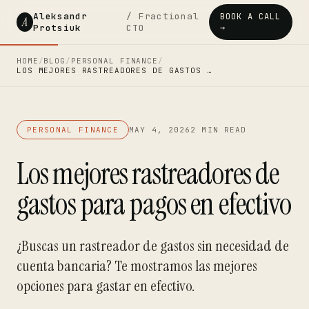
Aleksandr
/ Fractional
BOOK A CALL
A
Protsiuk
CTO
→
HOME
/
BLOG
/
PERSONAL FINANCE
/
LOS MEJORES RASTREADORES DE GASTOS …
PERSONAL FINANCE
MAY 4, 2026
2 MIN READ
Los mejores rastreadores de
gastos para pagos en efectivo
¿Buscas un rastreador de gastos sin necesidad de
cuenta bancaria? Te mostramos las mejores
opciones para gastar en efectivo.