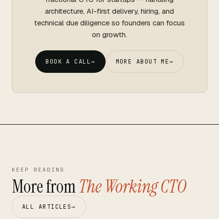
architecture, AI-first delivery, hiring, and
technical due diligence so founders can focus
on growth.
BOOK A CALL
→
MORE ABOUT ME
→
KEEP READING
More from
The Working CTO
ALL ARTICLES
→