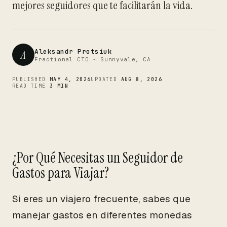
CTO
mejores seguidores que te facilitarán la vida.
Aleksandr Protsiuk
A
Fractional CTO - Sunnyvale, CA
PUBLISHED
MAY 4, 2026
UPDATED
AUG 8, 2026
READ TIME
3 MIN
¿Por Qué Necesitas un Seguidor de
Gastos para Viajar?
Si eres un viajero frecuente, sabes que
manejar gastos en diferentes monedas