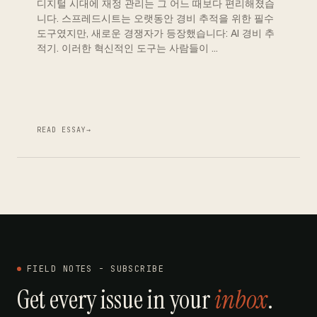
디지털 시대에 재정 관리는 그 어느 때보다 편리해졌습
니다. 스프레드시트는 오랫동안 경비 추적을 위한 필수
도구였지만, 새로운 경쟁자가 등장했습니다: AI 경비 추
적기. 이러한 혁신적인 도구는 사람들이 …
READ ESSAY
→
FIELD NOTES - SUBSCRIBE
Get every issue in your
inbox
.