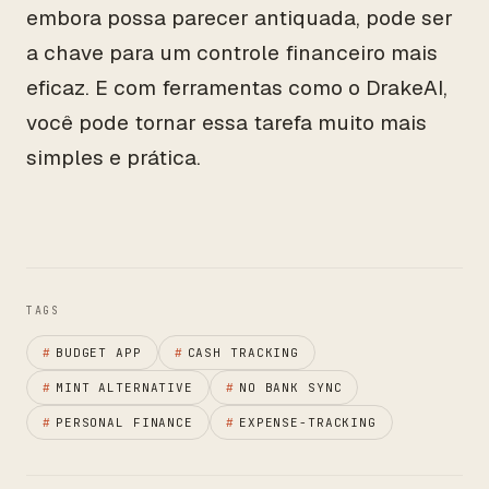
embora possa parecer antiquada, pode ser
a chave para um controle financeiro mais
eficaz. E com ferramentas como o DrakeAI,
você pode tornar essa tarefa muito mais
simples e prática.
TAGS
#
BUDGET APP
#
CASH TRACKING
#
MINT ALTERNATIVE
#
NO BANK SYNC
#
PERSONAL FINANCE
#
EXPENSE-TRACKING