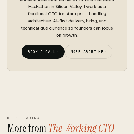
Hackathon in Silicon Valley. I work as a
fractional CTO for startups -- handling
architecture, AI-first delivery, hiring, and
technical due diligence so founders can focus
on growth.
BOOK A CALL
→
MORE ABOUT ME
→
KEEP READING
More from
The Working CTO