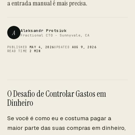
CTO
a entrada manual é mais precisa.
Aleksandr Protsiuk
A
Fractional CTO - Sunnyvale, CA
PUBLISHED
MAY 4, 2026
UPDATED
AUG 9, 2026
READ TIME
2 MIN
O Desafio de Controlar Gastos em
Dinheiro
Se você é como eu e costuma pagar a
maior parte das suas compras em dinheiro,