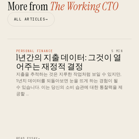
More from
The Working CTO
ALL ARTICLES
→
PERSONAL FINANCE
5 MIN
1년간의 지출 데이터: 그것이 열
어주는 재정적 결정
지출을 추적하는 것은 지루한 작업처럼 보일 수 있지만,
1년치 데이터를 되돌아보면 눈을 뜨게 하는 경험이 될
수 있습니다. 이는 당신의 소비 습관에 대한 통찰력을 제
공할 …
READ ESSAY
→