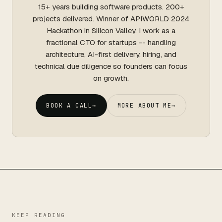
15+ years building software products. 200+
projects delivered. Winner of APIWORLD 2024
Hackathon in Silicon Valley. I work as a
fractional CTO for startups -- handling
architecture, AI-first delivery, hiring, and
technical due diligence so founders can focus
on growth.
BOOK A CALL
→
MORE ABOUT ME
→
KEEP READING