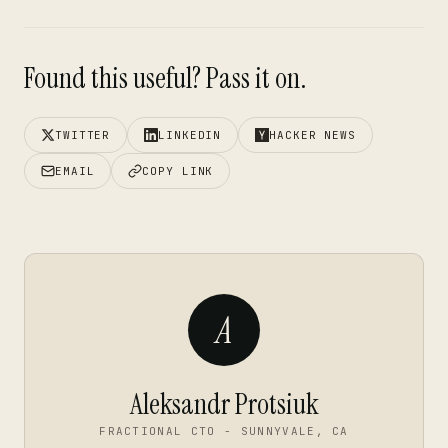
Found this useful? Pass it on.
TWITTER
LINKEDIN
HACKER NEWS
EMAIL
COPY LINK
A
Aleksandr Protsiuk
FRACTIONAL CTO - SUNNYVALE, CA