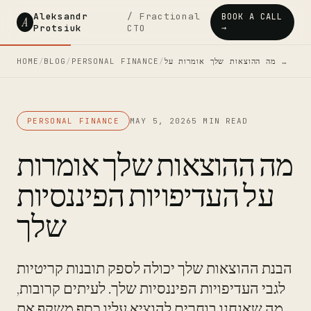
Aleksandr
/ Fractional
BOOK A CALL
A
Protsiuk
CTO
→
מה ההוצאות שלך אומרות על …
/
PERSONAL FINANCE
/
BLOG
/
HOME
PERSONAL FINANCE
MAY 5, 2026
5 MIN READ
מה ההוצאות שלך אומרות
על העדיפויות הפיננסיות
שלך
הבנת ההוצאות שלך יכולה לספק תובנות קריטיות
לגבי העדיפויות הפיננסיות שלך. לעיתים קרובות,
מה שאנחנו בוחרים להוציא עליו כסף משקף את