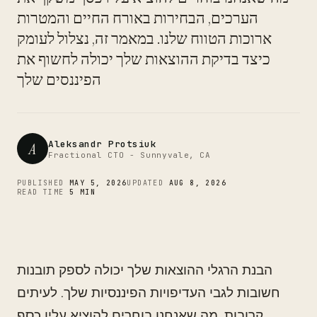
CTO
הערכים, הבחירות באורח החיים והמטרות
ארוכות הטווח שלנו. במאמר זה, נצלול לעומק
כיצד בדיקת ההוצאות שלך יכולה לחשוף את
הפיננסים שלך
Aleksandr Protsiuk
A
Fractional CTO - Sunnyvale, CA
PUBLISHED
MAY 5, 2026
UPDATED
AUG 8, 2026
READ TIME
5 MIN
הבנת הרגלי ההוצאות שלך יכולה לספק תובנות
חשובות לגבי העדיפויות הפיננסיות שלך. לעיתים
קרובות, מה שאנחנו בוחרים להוציא עליו כסף