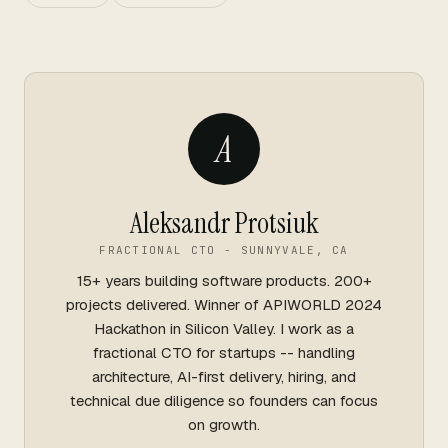
A
Aleksandr Protsiuk
FRACTIONAL CTO - SUNNYVALE, CA
15+ years building software products. 200+
projects delivered. Winner of APIWORLD 2024
Hackathon in Silicon Valley. I work as a
fractional CTO for startups -- handling
architecture, AI-first delivery, hiring, and
technical due diligence so founders can focus
on growth.