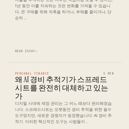
1년 동안 이를 지속하는 것은 변화를 가져올 수 있습니
다. 큰 구매를 위해 저축을 하거나, 부채를 줄이거나, 단
순히 …
READ ESSAY
→
PERSONAL FINANCE
5 MIN
왜 AI 경비 추적기가 스프레드
시트를 완전히 대체하고 있는
가
디지털 시대에 재정 관리는 그 어느 때보다 편리해졌습
니다. 스프레드시트는 오랫동안 경비 추적을 위한 필수
도구였지만, 새로운 경쟁자가 등장했습니다: AI 경비 추
적기. 이러한 혁신적인 도구는 사람들이 …