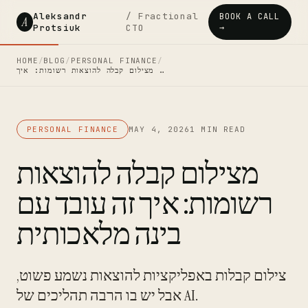
Aleksandr
/ Fractional
BOOK A CALL
A
Protsiuk
CTO
→
HOME
/
BLOG
/
PERSONAL FINANCE
/
מצילום קבלה להוצאות רשומות: איך …
PERSONAL FINANCE
MAY 4, 2026
1 MIN READ
מצילום קבלה להוצאות
רשומות: איך זה עובד עם
בינה מלאכותית
צילום קבלות באפליקציות להוצאות נשמע פשוט,
אבל יש בו הרבה תהליכים של AI.