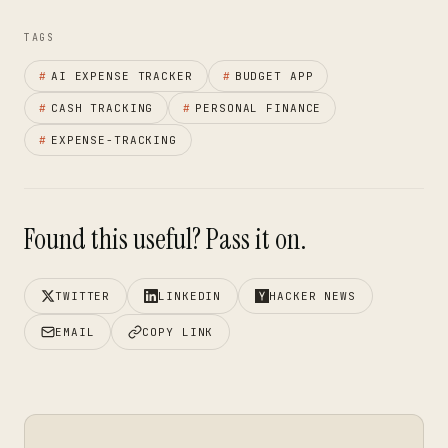
TAGS
#
AI EXPENSE TRACKER
#
BUDGET APP
#
CASH TRACKING
#
PERSONAL FINANCE
#
EXPENSE-TRACKING
Found this useful? Pass it on.
TWITTER
LINKEDIN
HACKER NEWS
EMAIL
COPY LINK