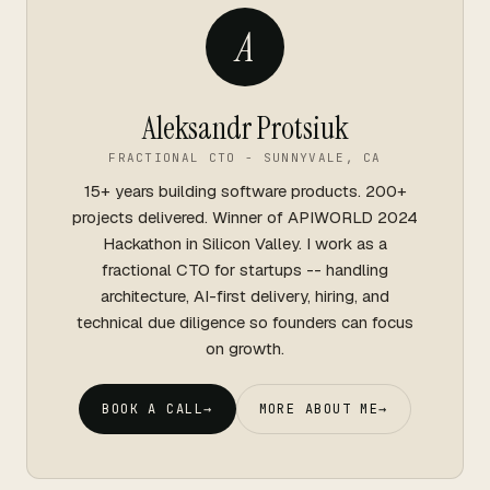
A
Aleksandr Protsiuk
FRACTIONAL CTO - SUNNYVALE, CA
15+ years building software products. 200+
projects delivered. Winner of APIWORLD 2024
Hackathon in Silicon Valley. I work as a
fractional CTO for startups -- handling
architecture, AI-first delivery, hiring, and
technical due diligence so founders can focus
on growth.
BOOK A CALL
→
MORE ABOUT ME
→