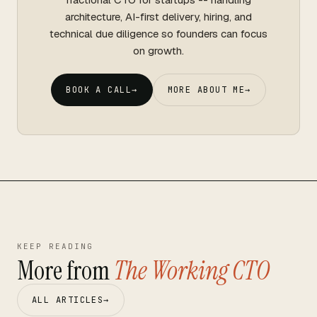
architecture, AI-first delivery, hiring, and
technical due diligence so founders can focus
on growth.
BOOK A CALL
→
MORE ABOUT ME
→
KEEP READING
More from
The Working CTO
ALL ARTICLES
→