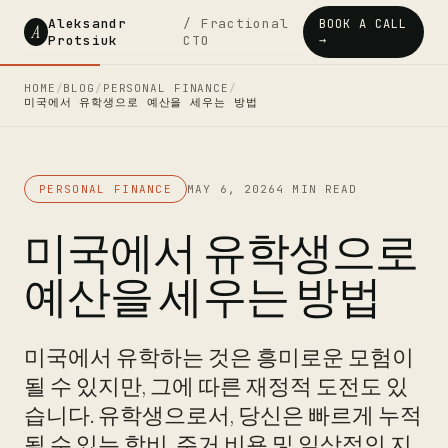
Aleksandr
/ Fractional
BOOK A CALL
A
Protsiuk
CTO
→
HOME
/
BLOG
/
PERSONAL FINANCE
/
미국에서 유학생으로 예산을 세우는 방법
PERSONAL FINANCE
MAY 6, 2026
4 MIN READ
미국에서 유학생으로
예산을 세우는 방법
미국에서 유학하는 것은 흥미로운 모험이
될 수 있지만, 그에 따른 재정적 도전도 있
습니다. 유학생으로서, 당신은 빠르게 누적
될 수 있는 학비, 주거 비용 및 일상적인 지