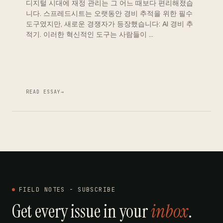
디지털 시대에 재정 관리는 그 어느 때보다 편리해졌습
니다. 스프레드시트는 오랫동안 경비 추적을 위한 필수
도구였지만, 새로운 경쟁자가 등장했습니다: AI 경비 추
적기. 이러한 혁신적인 도구는 사람들이 …
READ ESSAY
→
FIELD NOTES - SUBSCRIBE
Get every issue in your
inbox
.