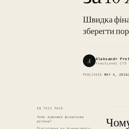
Швидка фіна
зберегти пор
Aleksandr Pro
A
Fractional CTO 
PUBLISHED
MAY 4, 2026
ON THIS PAGE
Чому важлива фінансова
Чому
рутина?
Підготовка до фінансового