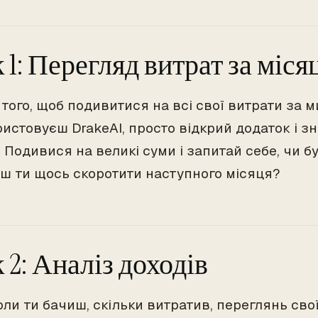
 1: Перегляд витрат за міся
 того, щоб подивитися на всі свої витрати за 
истовуєш DrakeAI, просто відкрий додаток і зн
 Подивися на великі суми і запитай себе, чи бу
ш ти щось скоротити наступного місяця?
 2: Аналіз доходів
оли ти бачиш, скільки витратив, переглянь сво