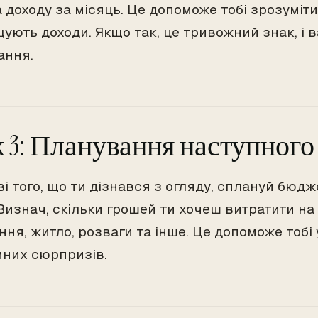
доходу за місяць. Це допоможе тобі зрозуміти,
ують доходи. Якщо так, це тривожний знак, і 
ання.
 3: Планування наступного
ві того, що ти дізнався з огляду, сплануй бюд
Визнач, скільки грошей ти хочеш витратити на 
ння, житло, розваги та інше. Це допоможе тобі
них сюрпризів.