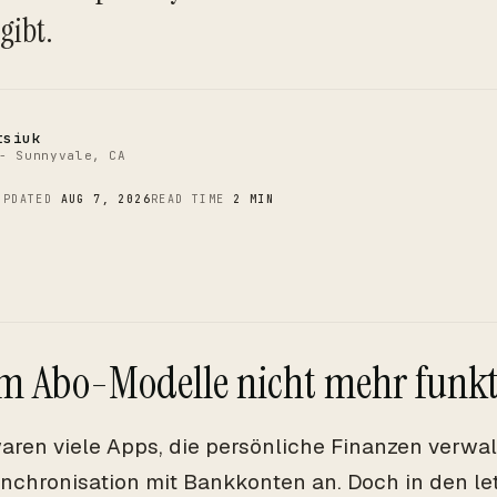
C
gibt.
tsiuk
- Sunnyvale, CA
UPDATED
AUG 7, 2026
READ TIME
2 MIN
 Abo-Modelle nicht mehr funkt
aren viele Apps, die persönliche Finanzen verwal
nchronisation mit Bankkonten an. Doch in den l