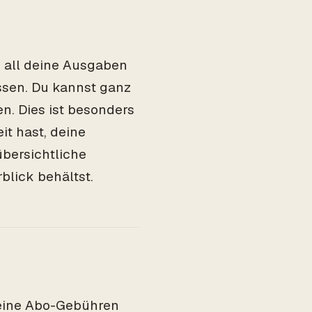
, all deine Ausgaben
ssen. Du kannst ganz
n. Dies ist besonders
it hast, deine
übersichtliche
blick behältst.
 keine Abo-Gebühren