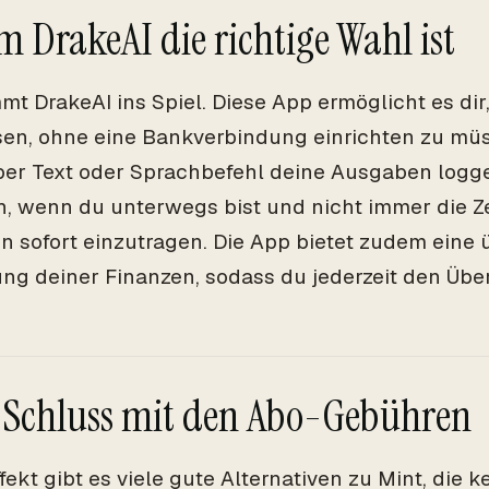
 DrakeAI die richtige Wahl ist
mt DrakeAI ins Spiel. Diese App ermöglicht es dir
sen, ohne eine Bankverbindung einrichten zu mü
per Text oder Sprachbefehl deine Ausgaben logge
h, wenn du unterwegs bist und nicht immer die Ze
 sofort einzutragen. Die App bietet zudem eine 
ung deiner Finanzen, sodass du jederzeit den Über
: Schluss mit den Abo-Gebühren
fekt gibt es viele gute Alternativen zu Mint, die