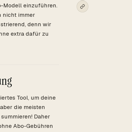
bo-Modell einzuführen.
h nicht immer
ustrierend, denn wir
hne extra dafür zu
ung
iertes Tool, um deine
 aber die meisten
l summieren! Daher
e ohne Abo-Gebühren