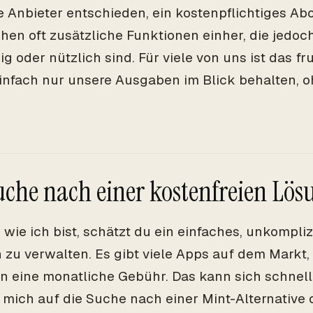
le Anbieter entschieden, ein kostenpflichtiges A
hen oft zusätzliche Funktionen einher, die jedoc
g oder nützlich sind. Für viele von uns ist das fr
infach nur unsere Ausgaben im Blick behalten, o
uche nach einer kostenfreien Lös
wie ich bist, schätzt du ein einfaches, unkompliz
 zu verwalten. Es gibt viele Apps auf dem Markt,
n eine monatliche Gebühr. Das kann sich schnel
 mich auf die Suche nach einer Mint-Alternativ