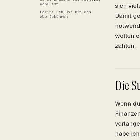
Wahl ist
sich vie
Fazit: Schluss mit den
Damit ge
Abo-Gebühren
notwendi
wollen e
zahlen.
Die S
Wenn du 
Finanzen
verlange
habe ich