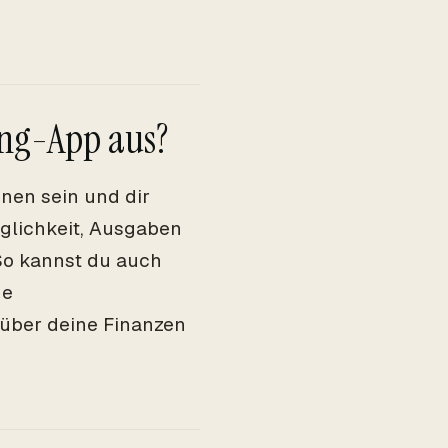
ing-App aus?
nen sein und dir
glichkeit, Ausgaben
 So kannst du auch
ne
 über deine Finanzen