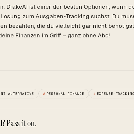
n. DrakeAI ist einer der besten Optionen, wenn d
e Lösung zum Ausgaben-Tracking suchst. Du muss
en bezahlen, die du vielleicht gar nicht benötigs
deine Finanzen im Griff – ganz ohne Abo!
INT ALTERNATIVE
#
PERSONAL FINANCE
#
EXPENSE-TRACKIN
? Pass it on.