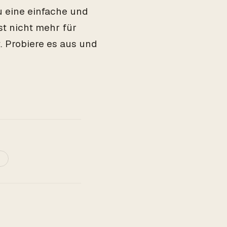
u eine einfache und
t nicht mehr für
t. Probiere es aus und
G