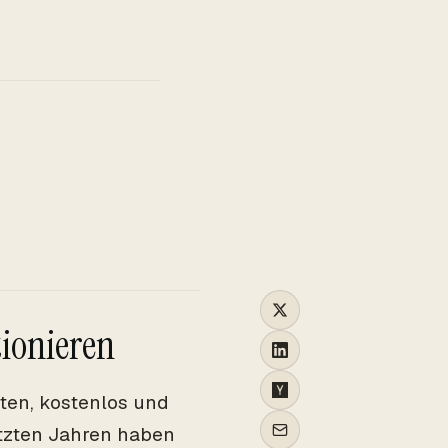
TO
ionieren
ten, kostenlos und
etzten Jahren haben