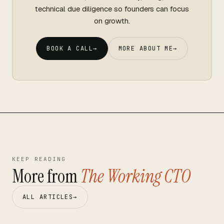
technical due diligence so founders can focus
on growth.
BOOK A CALL
→
MORE ABOUT ME
→
KEEP READING
More from
The Working CTO
ALL ARTICLES
→