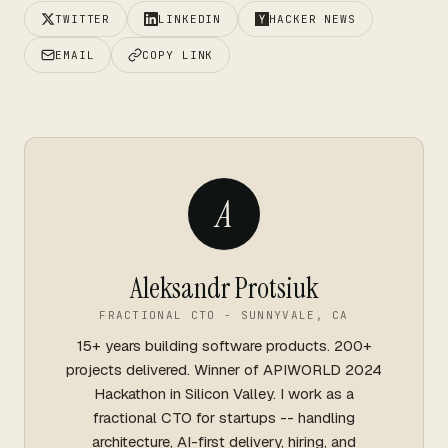
TWITTER
LINKEDIN
HACKER NEWS
EMAIL
COPY LINK
A
Aleksandr Protsiuk
FRACTIONAL CTO - SUNNYVALE, CA
15+ years building software products. 200+
projects delivered. Winner of APIWORLD 2024
Hackathon in Silicon Valley. I work as a
fractional CTO for startups -- handling
architecture, AI-first delivery, hiring, and