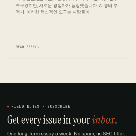
도구였지만, 새로운 경쟁자가 등장했습니다: AI 경비 추
적기. 이러한 혁신적인 도구는 사람들이 …
READ ESSAY
→
FIELD NOTES - SUBSCRIBE
Get every issue in your
inbox
.
One long-form essay a week. No spam, no SEO filler.