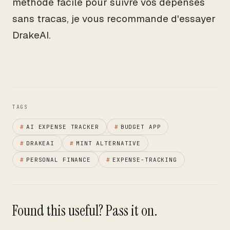
méthode facile pour suivre vos dépenses
sans tracas, je vous recommande d'essayer
DrakeAI.
TAGS
#
AI EXPENSE TRACKER
#
BUDGET APP
#
DRAKEAI
#
MINT ALTERNATIVE
#
PERSONAL FINANCE
#
EXPENSE-TRACKING
Found this useful? Pass it on.