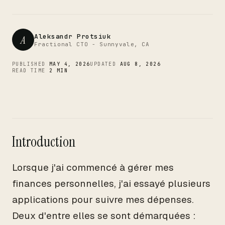
CTO
Aleksandr Protsiuk
A
Fractional CTO - Sunnyvale, CA
PUBLISHED
MAY 4, 2026
UPDATED
AUG 8, 2026
READ TIME
2 MIN
Introduction
Lorsque j'ai commencé à gérer mes
finances personnelles, j'ai essayé plusieurs
applications pour suivre mes dépenses.
Deux d'entre elles se sont démarquées :