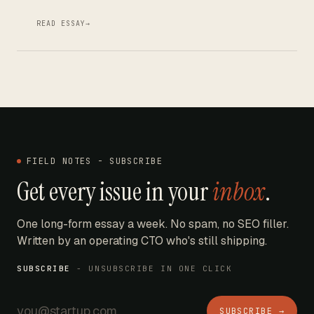
READ ESSAY
→
FIELD NOTES - SUBSCRIBE
Get every issue in your
inbox
.
One long-form essay a week. No spam, no SEO filler.
Written by an operating CTO who's still shipping.
SUBSCRIBE
- UNSUBSCRIBE IN ONE CLICK
SUBSCRIBE →