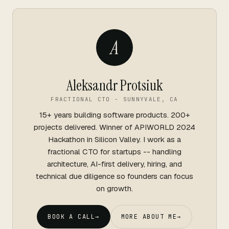
A
Aleksandr Protsiuk
FRACTIONAL CTO - SUNNYVALE, CA
15+ years building software products. 200+
projects delivered. Winner of APIWORLD 2024
Hackathon in Silicon Valley. I work as a
fractional CTO for startups -- handling
architecture, AI-first delivery, hiring, and
technical due diligence so founders can focus
on growth.
BOOK A CALL
→
MORE ABOUT ME
→