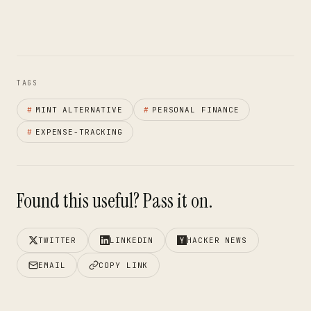
TAGS
#
MINT ALTERNATIVE
#
PERSONAL FINANCE
#
EXPENSE-TRACKING
Found this useful? Pass it on.
TWITTER
LINKEDIN
HACKER NEWS
EMAIL
COPY LINK