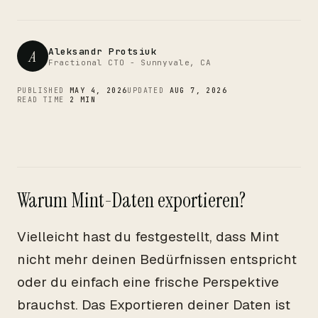
CTO
Aleksandr Protsiuk
A
Fractional CTO - Sunnyvale, CA
PUBLISHED
MAY 4, 2026
UPDATED
AUG 7, 2026
READ TIME
2 MIN
Warum Mint-Daten exportieren?
Vielleicht hast du festgestellt, dass Mint
nicht mehr deinen Bedürfnissen entspricht
oder du einfach eine frische Perspektive
brauchst. Das Exportieren deiner Daten ist