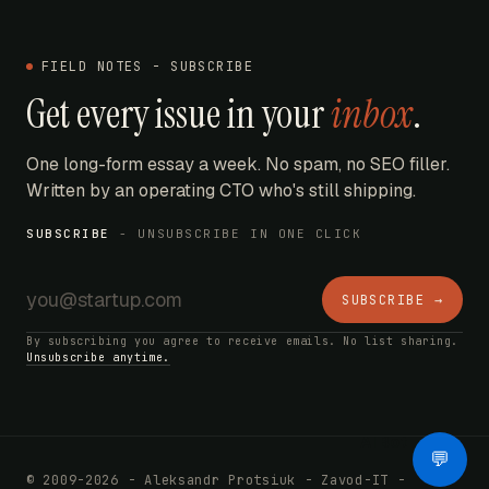
FIELD NOTES - SUBSCRIBE
Get every issue in your
inbox
.
One long-form essay a week. No spam, no SEO filler.
Written by an operating CTO who's still shipping.
SUBSCRIBE
- UNSUBSCRIBE IN ONE CLICK
SUBSCRIBE →
By subscribing you agree to receive emails. No list sharing.
Unsubscribe anytime.
AI Bot
💬
© 2009-2026 - Aleksandr Protsiuk - Zavod-IT -