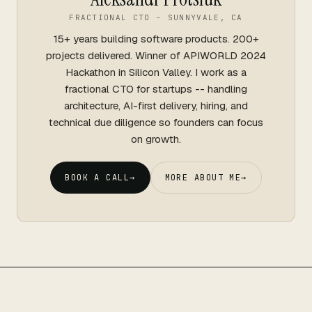
FRACTIONAL CTO - SUNNYVALE, CA
15+ years building software products. 200+
projects delivered. Winner of APIWORLD 2024
Hackathon in Silicon Valley. I work as a
fractional CTO for startups -- handling
architecture, AI-first delivery, hiring, and
technical due diligence so founders can focus
on growth.
BOOK A CALL
→
MORE ABOUT ME
→