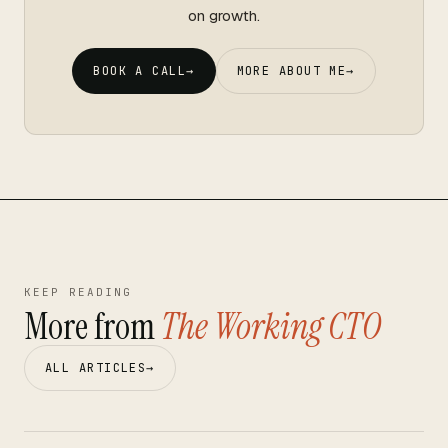
on growth.
BOOK A CALL
→
MORE ABOUT ME
→
KEEP READING
More from
The Working CTO
ALL ARTICLES
→