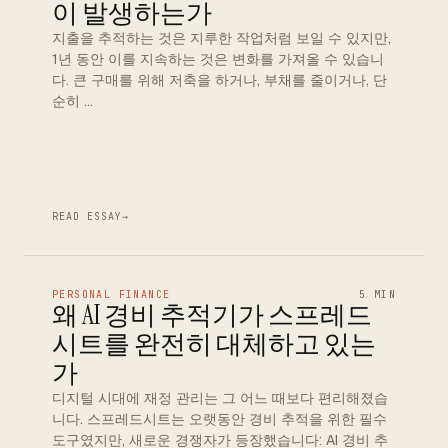
이 발생하는가
지출을 추적하는 것은 지루한 작업처럼 보일 수 있지만,
1년 동안 이를 지속하는 것은 변화를 가져올 수 있습니
다. 큰 구매를 위해 저축을 하거나, 부채를 줄이거나, 단
순히 …
READ ESSAY
→
PERSONAL FINANCE
5 MIN
왜 AI 경비 추적기가 스프레드
시트를 완전히 대체하고 있는
가
디지털 시대에 재정 관리는 그 어느 때보다 편리해졌습
니다. 스프레드시트는 오랫동안 경비 추적을 위한 필수
도구였지만, 새로운 경쟁자가 등장했습니다: AI 경비 추