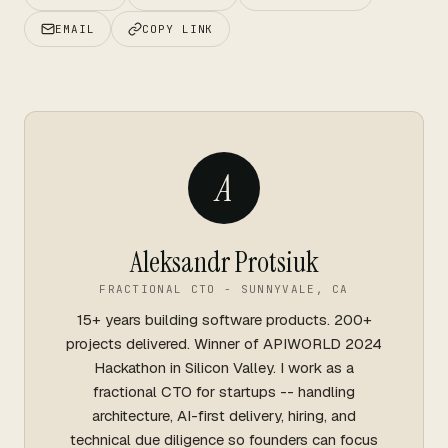
EMAIL
COPY LINK
A
Aleksandr Protsiuk
FRACTIONAL CTO - SUNNYVALE, CA
15+ years building software products. 200+
projects delivered. Winner of APIWORLD 2024
Hackathon in Silicon Valley. I work as a
fractional CTO for startups -- handling
architecture, AI-first delivery, hiring, and
technical due diligence so founders can focus