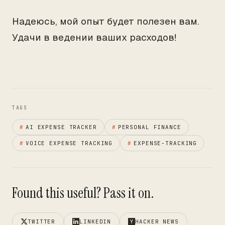
Надеюсь, мой опыт будет полезен вам.
Удачи в ведении ваших расходов!
TAGS
#
AI EXPENSE TRACKER
#
PERSONAL FINANCE
#
VOICE EXPENSE TRACKING
#
EXPENSE-TRACKING
Found this useful? Pass it on.
TWITTER
LINKEDIN
HACKER NEWS