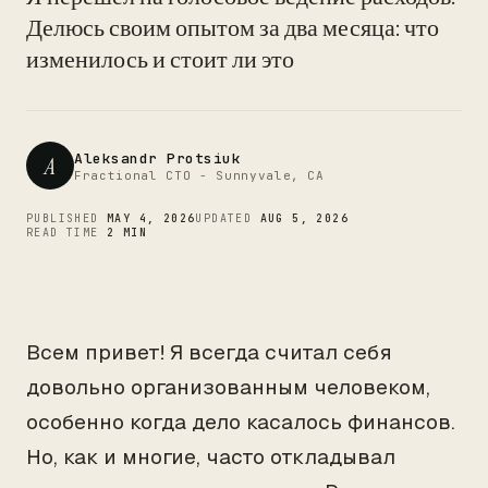
CTO
Делюсь своим опытом за два месяца: что
изменилось и стоит ли это
Aleksandr Protsiuk
A
Fractional CTO - Sunnyvale, CA
PUBLISHED
MAY 4, 2026
UPDATED
AUG 5, 2026
READ TIME
2 MIN
Всем привет! Я всегда считал себя
довольно организованным человеком,
особенно когда дело касалось финансов.
Но, как и многие, часто откладывал