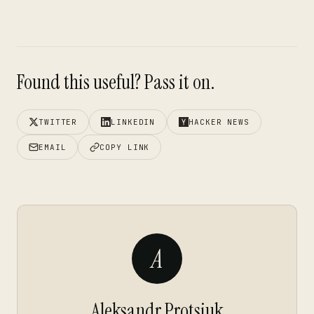
Found this useful? Pass it on.
TWITTER
LINKEDIN
HACKER NEWS
EMAIL
COPY LINK
A
Aleksandr Protsiuk