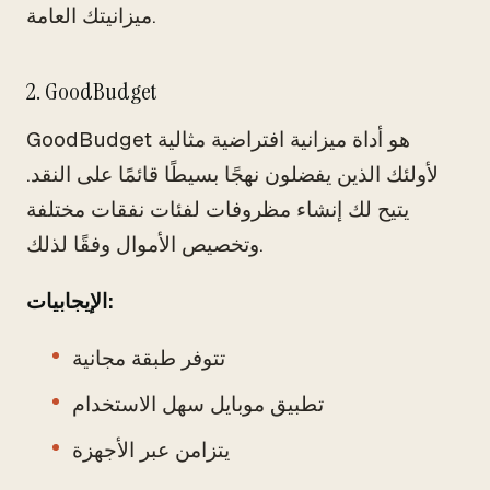
ميزانيتك العامة.
2. GoodBudget
GoodBudget هو أداة ميزانية افتراضية مثالية
لأولئك الذين يفضلون نهجًا بسيطًا قائمًا على النقد.
يتيح لك إنشاء مظروفات لفئات نفقات مختلفة
وتخصيص الأموال وفقًا لذلك.
الإيجابيات:
تتوفر طبقة مجانية
تطبيق موبايل سهل الاستخدام
يتزامن عبر الأجهزة