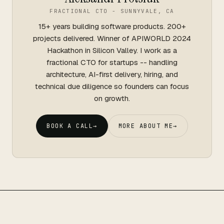
FRACTIONAL CTO - SUNNYVALE, CA
15+ years building software products. 200+
projects delivered. Winner of APIWORLD 2024
Hackathon in Silicon Valley. I work as a
fractional CTO for startups -- handling
architecture, AI-first delivery, hiring, and
technical due diligence so founders can focus
on growth.
BOOK A CALL
→
MORE ABOUT ME
→