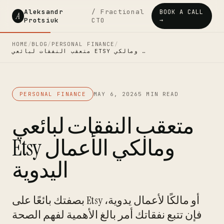
Aleksandr
/ Fractional
BOOK A CALL
A
Protsiuk
CTO
→
HOME
/
BLOG
/
PERSONAL FINANCE
/
متعقب النفقات لبائعي ETSY ومالكي …
PERSONAL FINANCE
MAY 6, 2026
5 MIN READ
متعقب النفقات لبائعي
Etsy ومالكي الأعمال
اليدوية
بصفتك بائعًا على Etsy أو مالكًا لأعمال يدوية،
فإن تتبع نفقاتك أمر بالغ الأهمية لفهم الصحة