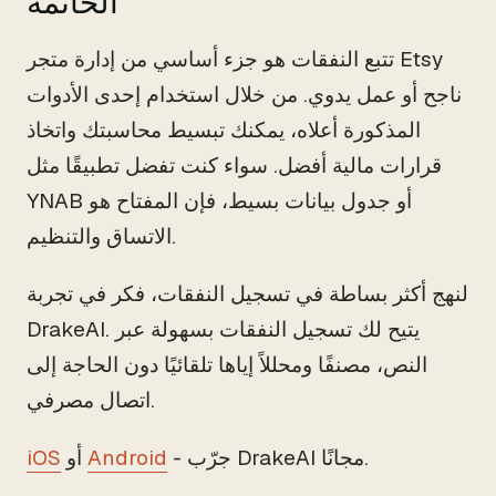
الخاتمة
تتبع النفقات هو جزء أساسي من إدارة متجر Etsy
ناجح أو عمل يدوي. من خلال استخدام إحدى الأدوات
المذكورة أعلاه، يمكنك تبسيط محاسبتك واتخاذ
قرارات مالية أفضل. سواء كنت تفضل تطبيقًا مثل
YNAB أو جدول بيانات بسيط، فإن المفتاح هو
الاتساق والتنظيم.
لنهج أكثر بساطة في تسجيل النفقات، فكر في تجربة
DrakeAI. يتيح لك تسجيل النفقات بسهولة عبر
النص، مصنفًا ومحللاً إياها تلقائيًا دون الحاجة إلى
اتصال مصرفي.
- جرّب DrakeAI مجانًا.
Android
أو
iOS