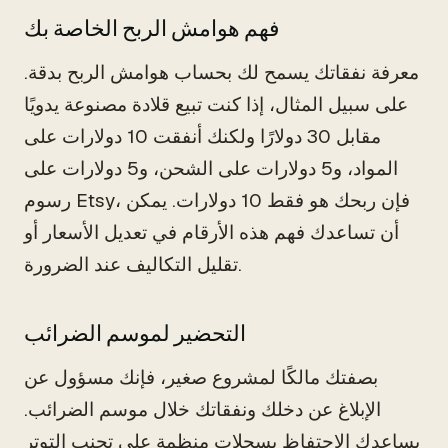
فهم هوامش الربح الخاصة بك
معرفة نفقاتك يسمح لك بحساب هوامش الربح بدقة.
على سبيل المثال، إذا كنت تبيع قلادة مصنوعة يدويًا
مقابل 30 دولارًا ولكنك أنفقت 10 دولارات على
المواد، و5 دولارات على الشحن، و5 دولارات على
رسوم Etsy، فإن ربحك هو فقط 10 دولارات. يمكن
أن تساعدك فهم هذه الأرقام في تعديل الأسعار أو
تقليل التكاليف عند الضرورة.
التحضير لموسم الضرائب
بصفتك مالكًا لمشروع صغير، فإنك مسؤول عن
الإبلاغ عن دخلك ونفقاتك خلال موسم الضرائب.
يساعدك الاحتفاظ بسجلات منظمة على تجنب التوتر