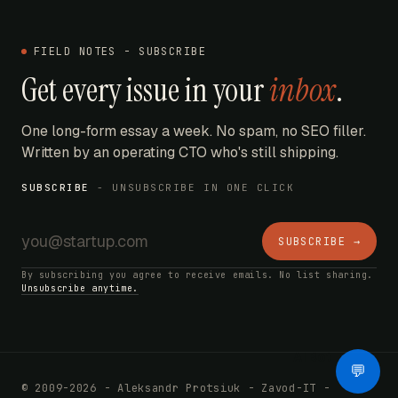
FIELD NOTES - SUBSCRIBE
Get every issue in your
inbox
.
One long-form essay a week. No spam, no SEO filler.
Written by an operating CTO who's still shipping.
SUBSCRIBE
- UNSUBSCRIBE IN ONE CLICK
SUBSCRIBE →
By subscribing you agree to receive emails. No list sharing.
Unsubscribe anytime.
AI Bot
💬
© 2009-2026 - Aleksandr Protsiuk - Zavod-IT -