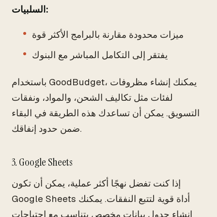
السلبيات:
ميزات محدودة مقارنة بالبرامج الأكثر قوة
يفتقر إلى التكامل المباشر مع البنوك
باستخدام GoodBudget، يمكنك إنشاء مظروفات
لفئات مثل تكاليف الشحن، والمواد، ونفقات
التسويق. يمكن أن تساعدك هذه الطريقة في البقاء
ضمن حدود إنفاقك.
3. Google Sheets
إذا كنت تفضل نهجًا أكثر عملية، يمكن أن تكون
Google Sheets أداة قوية لتتبع النفقات. يمكنك
إنشاء جدول بيانات مخصص يتناسب مع احتياجات