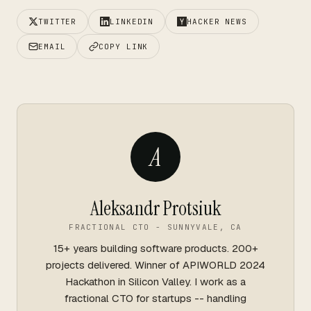
TWITTER
LINKEDIN
HACKER NEWS
EMAIL
COPY LINK
A
Aleksandr Protsiuk
FRACTIONAL CTO - SUNNYVALE, CA
15+ years building software products. 200+
projects delivered. Winner of APIWORLD 2024
Hackathon in Silicon Valley. I work as a
fractional CTO for startups -- handling