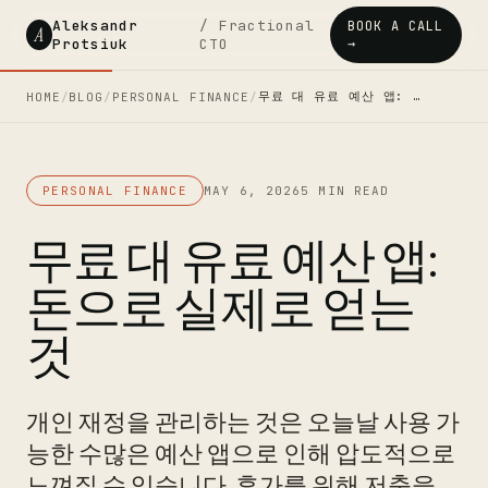
Aleksandr
/ Fractional
BOOK A CALL
A
Protsiuk
CTO
→
무료 대 유료 예산 앱: …
HOME
/
BLOG
/
PERSONAL FINANCE
/
PERSONAL FINANCE
MAY 6, 2026
5 MIN READ
무료 대 유료 예산 앱:
돈으로 실제로 얻는
것
개인 재정을 관리하는 것은 오늘날 사용 가
능한 수많은 예산 앱으로 인해 압도적으로
느껴질 수 있습니다. 휴가를 위해 저축을