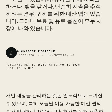
CTO
하거나, 빚을 갚거나, 단순히 지출을 추적
하려는 경우, 귀하를 위한 예산 앱이 있습
니다. 그러나 무료 및 유료 옵션이 모두 시
장에 나와 있습니다.
Aleksandr Protsiuk
A
Fractional CTO - Sunnyvale, CA
PUBLISHED
MAY 6, 2026
UPDATED
AUG 8, 2026
READ TIME
5 MIN
개인 재정을 관리하는 것은 압도적으로 느껴질
수 있으며, 특히 오늘날 이용 가능한 예산 앱의
수가 방대하기 때문입니다. 휴가를 위해 저축하