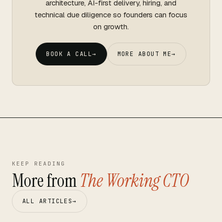
architecture, AI-first delivery, hiring, and
technical due diligence so founders can focus
on growth.
BOOK A CALL
→
MORE ABOUT ME
→
KEEP READING
More from
The Working CTO
ALL ARTICLES
→