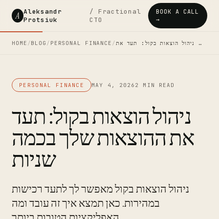
Aleksandr
/ Fractional
BOOK A CALL
A
Protsiuk
CTO
→
HOME
/
BLOG
/
PERSONAL FINANCE
/
ניהול הוצאות בקול: תעד את …
PERSONAL FINANCE
MAY 4, 2026
2 MIN READ
ניהול הוצאות בקול: תעד
את ההוצאות שלך בכמה
שניות
ניהול הוצאות בקול מאפשר לך לתעד רכישות
במהירות. כאן תמצא איך זה עובד ומה
האפליקציות הטובות ביותר.