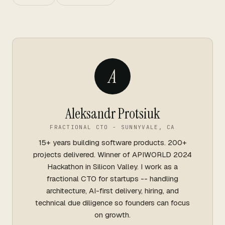
A
Aleksandr Protsiuk
FRACTIONAL CTO - SUNNYVALE, CA
15+ years building software products. 200+
projects delivered. Winner of APIWORLD 2024
Hackathon in Silicon Valley. I work as a
fractional CTO for startups -- handling
architecture, AI-first delivery, hiring, and
technical due diligence so founders can focus
on growth.