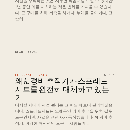
지출을 추적하는 것은 지루한 작업처럼 보일 수 있지만,
1년 동안 이를 지속하는 것은 변화를 가져올 수 있습니
다. 큰 구매를 위해 저축을 하거나, 부채를 줄이거나, 단
순히 …
READ ESSAY
→
PERSONAL FINANCE
5 MIN
왜 AI 경비 추적기가 스프레드
시트를 완전히 대체하고 있는
가
디지털 시대에 재정 관리는 그 어느 때보다 편리해졌습
니다. 스프레드시트는 오랫동안 경비 추적을 위한 필수
도구였지만, 새로운 경쟁자가 등장했습니다: AI 경비 추
적기. 이러한 혁신적인 도구는 사람들이 …