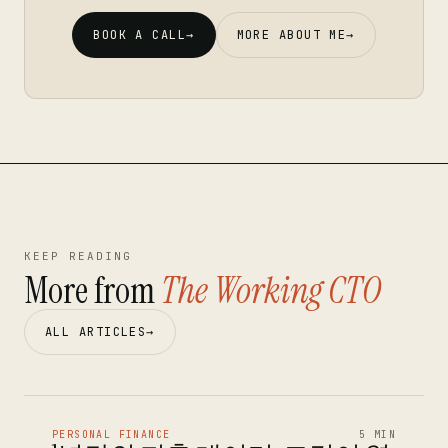
BOOK A CALL
→
MORE ABOUT ME
→
KEEP READING
More from
The Working CTO
ALL ARTICLES
→
PERSONAL FINANCE
5 MIN