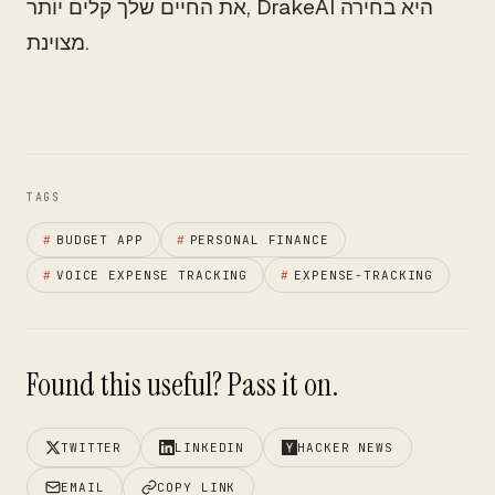
את החיים שלך קלים יותר, DrakeAI היא בחירה
מצוינת.
TAGS
#
BUDGET APP
#
PERSONAL FINANCE
#
VOICE EXPENSE TRACKING
#
EXPENSE-TRACKING
Found this useful? Pass it on.
TWITTER
LINKEDIN
HACKER NEWS
EMAIL
COPY LINK