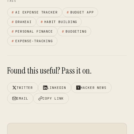
TAGS
#
AI EXPENSE TRACKER
#
BUDGET APP
#
DRAKEAI
#
HABIT BUILDING
#
PERSONAL FINANCE
#
BUDGETING
#
EXPENSE-TRACKING
Found this useful? Pass it on.
TWITTER
LINKEDIN
HACKER NEWS
EMAIL
COPY LINK