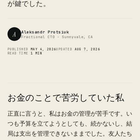
CTO
が鍵でした。
Aleksandr Protsiuk
A
Fractional CTO - Sunnyvale, CA
PUBLISHED
MAY 4, 2026
UPDATED
AUG 7, 2026
READ TIME
1 MIN
お金のことで苦労していた私
正直に言うと、私はお金の管理が苦手です。い
つも予算を立てようとしても、続かないし、結
局は支出を管理できないままでした。友人たち