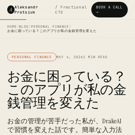
Aleksandr
/ Fractional
BOOK A CALL
A
Protsiuk
CTO
→
HOME
/
BLOG
/
PERSONAL FINANCE
/
お金に困っている？このアプリが私の金銭管理を変えた
PERSONAL FINANCE
MAY 4, 2026
1 MIN READ
お金に困っている？
このアプリが私の金
銭管理を変えた
お金の管理が苦手だった私が、DrakeAI
で習慣を変えた話です。簡単な入力法